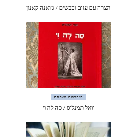
הצרה עם עזים וכבשים / ג'ואנה קאנון
היתרבות מארחת
יואל תמנליס / סה לה וי