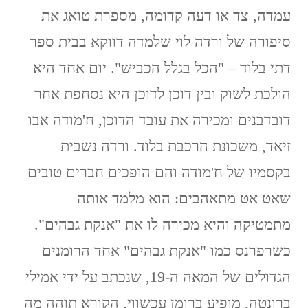
עמדה, צד או דעה קדומה, מספרת טואג את
סיפורה של ורדה לוי שלמדה דווקא בבית ספר
דתי בלוד – "הכל בגלל הכביש". יום אחד היא
הולכת לשוק ובין דוכן לדוכן היא נסחפת אחר
דובדבנים ומכירה את עובד הדוכן, ח'מודה אבו
זיאד, משכונת הרכבת בלוד. ורדה נשבית
בקסמיו של ח'מודה והם הופכים חברים טובים
שאט אט מתאהבים: הוא מלמד אותה
מתמטיקה והיא מכירה לו את "אנקת גבהים".
כשרפרנס כמו "אנקת גבהים" אחד הרומנים
הגדולים של המאה ה-19, שנכתב על ידי אמילי
ברונטה, מופיע ברומן עכשווי, הקורא תוהה מה