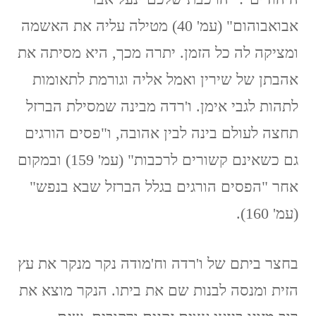
אבואבוהום" (עמ' 40) מטילה עליה את האשמה
ומציקה לה כל הזמן. יתרה מכך, היא מסיתה את
אהבתן של שירין ואמל אליה וגורמת לתאומות
לתהות לגבי אימן. ו'רדה מבינה שמסילת הברזל
תחצה לעולם בינה לבין אהובה, ו"פסים הורגים
גם כשאינם קשורים לרכבות" (עמ' 159) ובמקום
אחר "הפסים הורגים בגלל הברזל שבא בנפש"
(עמ' 160).
בחצר ביתם של ו'רדה וח'מודה נקר מנקר את עץ
הזית ומנסה לבנות שם את ביתו. הנקר מוצא את