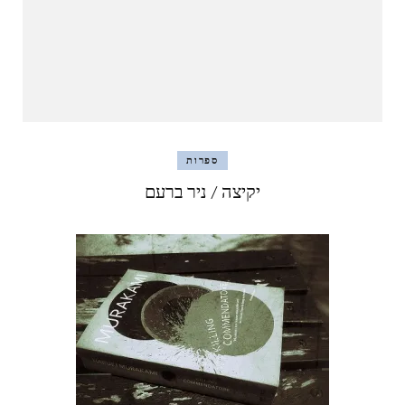
ספרות
יקיצה / ניר ברעם