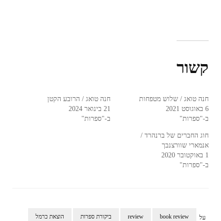
קשור
חנה טואג / שלוש מטפחות
חנה טואג / הרובע הקטן
6 באוגוסט 2021
21 בינואר 2024
ב-"ספרות"
ב-"ספרות"
חוג החברים של ברנהרד /
אנמארי שוורצנבך
1 באוקטובר 2020
ב-"ספרות"
book review
review
ביקורת ספרות
הוצאת כרמל
על