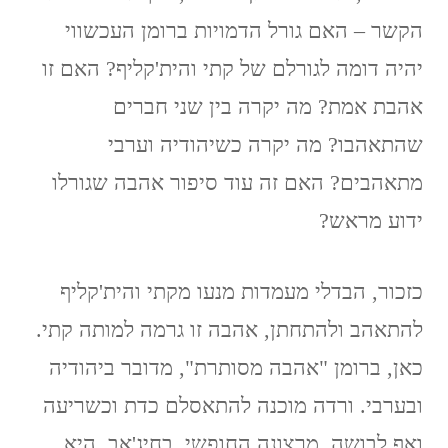
הקשר – האם גורל הדמויות ברומן העכשווי
יהיה דומה לגורלם של קתי והית'קליף? האם זו
אהבת אמת? מה יקרה בין שני חברים
שהתאהבו? מה יקרה כשיהודיה וערבי
מתאהבים? האם זה עוד סיפור אהבה שגורלו
ידוע מראש?
כזכור, הבדלי מעמדות מנעו מקתי והית'קליף
להתאהב ולהתחתן, אהבה זו גרמה למותה קתי.
כאן, ברומן "אהבה מסותרת", מדובר ביהודיה
ובערבי. ורדה מוכנה להתאסלם כדת וכשריעה
ואף לבושה, מרצונה החופשי, בחיג'אב. היא