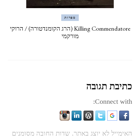
ספרות
Killing Commendatore (הרג הקומנדטורה) / הרוקי
מורקמי
כתיבת תגובה
Connect with:
האימייל לא יוצג באתר.
שדות החובה מסומנים