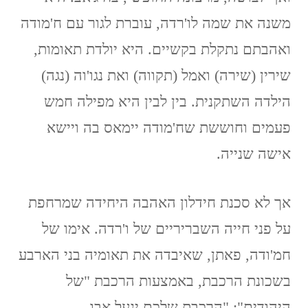
משנה את שמה לו'רדה, עוברת לגור עם ח'מודה
ואהבתם נתקלת בקשיים. היא יולדת תאומות,
שירין (שירה) ואמל (תקווה) ואת נגו'וה (נגה)
הילדה השתקנית. בין לבין היא מפילה חמש
פעמים וחוששת שח'מודה יימאס בה ויישא
אישה שנייה.
אך לא סכנת חידלון האהבה היחידה שמרחפת
על פני חייה השבריריים של ו'רדה. אימו של
חמ'ודה, פאתן, שאיבדה את תאומיה בני הארבע
בשכונת הרכבת, באמצעות הרכבת "של
היהודים": "הרכבת שלכם ינעל אבו