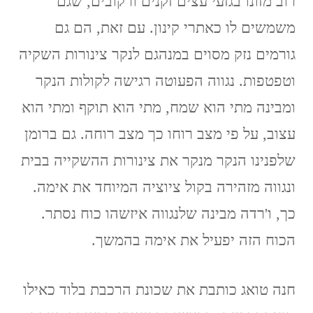
רוב מזונו בגזעי עצים זקנים ורקובים, שגם
משמשים לו כאתרי קינון. עם זאת, הם גם
גורמים נזק מסוים במנהגם לנקר צינורות השקיה
וטפטפות. נגווה הפעוטה רגישה לקולות הנקר
ומבינה מתי הוא שמח, מתי הוא תוקף ומתי הוא
עצוב, על פי מצב רוחו כך מצב רוחה. גם ברומן
שלפנינו הנקר מנקר את צינורות ההשקייה בבית
ונגווה מזהירה בקול ציוציה המיוחד את אימה.
כך, ו'רדה מבינה שלנגווה איזשהו כוח נסתר.
הכוח הזה יפעיל את אימה בהמשך.
חנה טואג כותבת את שכונת הרכבת בלוד כאילו