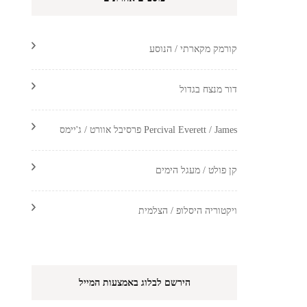
קורמק מקארתי / הנוסע
דור מנצח בגדול
Percival Everett / James פרסיבל אוורט / ג'יימס
קן פולט / מעגל הימים
ויקטוריה היסלופ / הצלמית
הירשם לבלוג באמצעות המייל