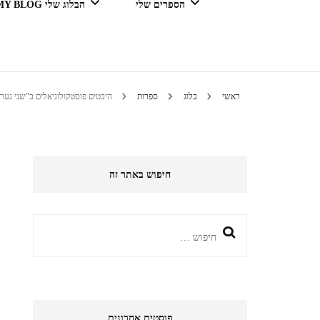
הספרים שלי
הבלוג שלי MY BLOG
דור מנצח בגדול
ראשי
בלוג
ספרות
היבטים פוסטקולוניאלים ב"שני נע
טיולים 
חיפוש באתר זה
הי
חיפוש:
פוסטים אחרונים