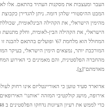
העבר ומעצבות את מסקנות העתיד בהתאם. אלו לא 
מהימין הישראלי, את הקהילה הבינלאומית, שכוללת
הישראלי, את הקהילה הבין-לאומית, וחלק מתנועת פ
המחולל הוא מלחמת 67' ופועלים בהת
המורכבת יותר, נמצאים הימין הישראלי, בעיקר המת
מאדמתם"
[x]
.
אדוארד סעיד טוען כי האוריינטליזם אינו רחוק לעול
אירופה, מושג קולקטיבי המזהה "אותנו" האירופאים