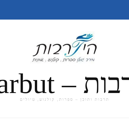
תרבות ותוכן – ספרות, קולנוע, טיולים