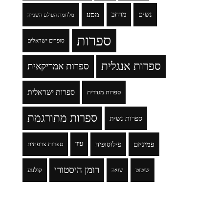
נשים
מרחב
מסע
מלחמת העולם השנייה
ספרות
סופרים ישראלים
ספרות אנגלית
ספרות אמריקאית
ספרות ישראלית
ספרות מגדרית
ספרות מתורגמת
ספרות נשית
פמיניזם
פילוסופיה
עיון
ספרות צרפתית
רומן היסטורי
שיטוט
קולנוע
שואה