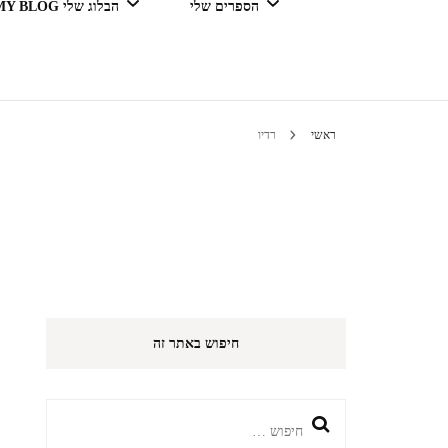
הספרים שלי
הבלוג שלי MY BLOG
דור מנצח בגדול
ראשי
רדיו
טיולים 
הי
חיפוש באתר זה
חיפוש: