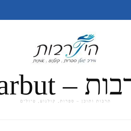
תרבות ותוכן – ספרות, קולנוע, טיולים