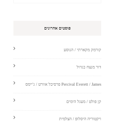
פוסטים אחרונים
קורמק מקארתי / הנוסע
דור מנצח בגדול
Percival Everett / James פרסיבל אוורט / ג'יימס
קן פולט / מעגל הימים
ויקטוריה היסלופ / הצלמית