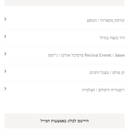
קורמק מקארתי / הנוסע
דור מנצח בגדול
Percival Everett / James פרסיבל אוורט / ג'יימס
קן פולט / מעגל הימים
ויקטוריה היסלופ / הצלמית
הירשם לבלוג באמצעות המייל