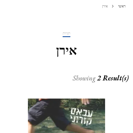
ראשי
אירן
תגיות
אירן
Showing
2 Result(s)