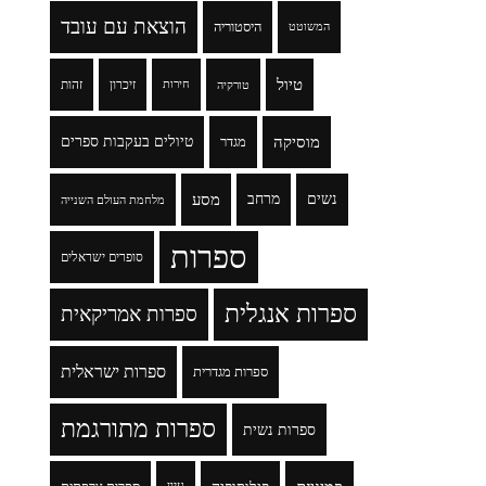
הוצאת עם עובד
היסטוריה
המשוטט
טיול
זיכרון
זהות
טורקיה
חירות
מוסיקה
טיולים בעקבות ספרים
מגדר
נשים
מרחב
מסע
מלחמת העולם השנייה
ספרות
סופרים ישראלים
ספרות אנגלית
ספרות אמריקאית
ספרות ישראלית
ספרות מגדרית
ספרות מתורגמת
ספרות נשית