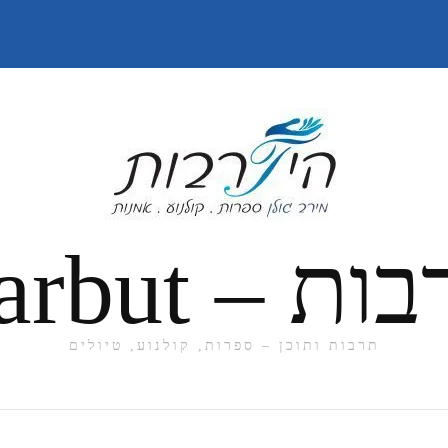
תרבות ותוכן – ספרות, קולנוע, טיולים