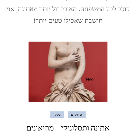
La
כוכב לכל המשפחה. האוכל זול יותר מאתונה, אני
Madre
de
חושבת שאפילו טעים יותר!
Israel
טיולים
כללי
אתונה ותסלוניקי – מוזיאונים