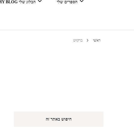
הספרים שלי
הבלוג שלי MY BLOG
דור מנצח בגדול
ראשי
ברקזיט
טיולים 
הי
חיפוש באתר זה