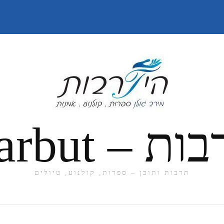
תרבות ותוכן – ספרות, קולנוע, טיולים