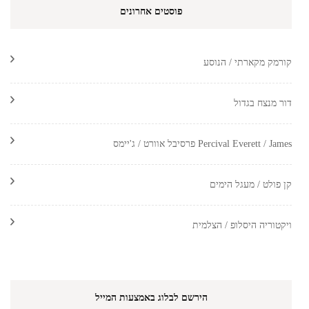
פוסטים אחרונים
קורמק מקארתי / הנוסע
דור מנצח בגדול
Percival Everett / James פרסיבל אוורט / ג'יימס
קן פולט / מעגל הימים
ויקטוריה היסלופ / הצלמית
הירשם לבלוג באמצעות המייל