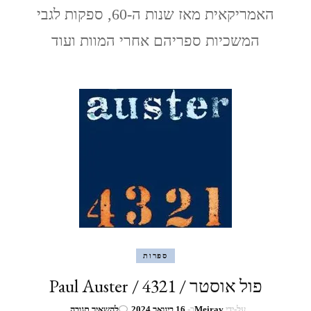
2008-
האמריקאית מאז שנות ה-60, ספקות לגבי
2011
המשכיות ספריהם אחרי המוות ועוד
ספרות
פול אוסטר / 4321 / Paul Auster
בנושא
על-ידי
Meirav
ב-
16 בינואר 2024
להשאיר תגובה