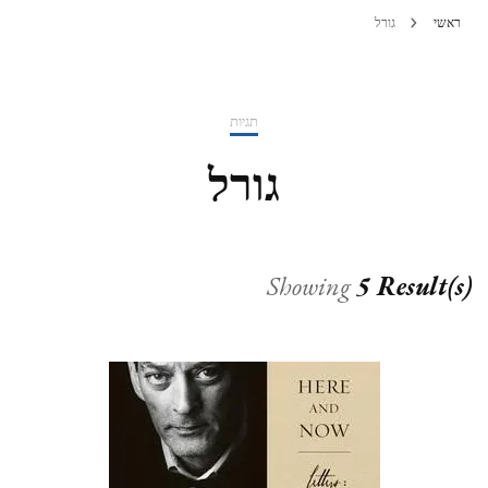
ראשי
גורל
תגיות
גורל
Showing
5 Result(s)