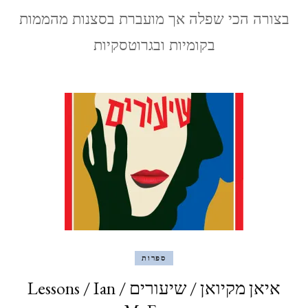
of
בצורה הכי שפלה אך מועברת בסצנות מהממות
God
בקומיות ובגרוטסקיות
ספרות
איאן מקיואן / שיעורים / Lessons / Ian