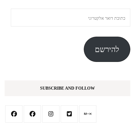
כתובת
דואר
אלקטרוני
להירשם
SUBSCRIBE AND FOLLOW