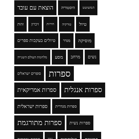
הוצאת עם עובד
היסטוריה
המשוטט
טיול
זיכרון
זהות
טורקיה
חירות
מוסיקה
טיולים בעקבות ספרים
מגדר
נשים
מרחב
מסע
מלחמת העולם השנייה
ספרות
סופרים ישראלים
ספרות אנגלית
ספרות אמריקאית
ספרות ישראלית
ספרות מגדרית
ספרות מתורגמת
ספרות נשית