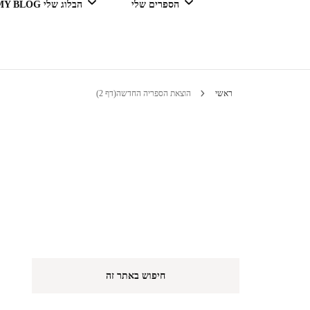
הספרים שלי
הבלוג שלי MY BLOG
דור מנצח בגדול
ראשי
הוצאת הספריה החדשה
(דף 2)
טיולים 
הי
חיפוש באתר זה