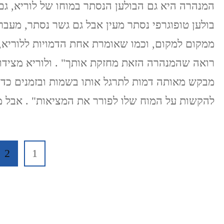
המנהרה היא גם הבולען הנסתר במוחו של לוריא, גם
בולען טופוגרפי נסתר מעין אבל גם גשר נסתר, מעבר
ממקום למקום, וכמו שאומרת אחת הדמויות ללוריא, 
רואה שהמנהרה הזאת מחזקת אותך" . ולוריא מצידו
מבקש מאותה דמות לתרגל אותו בשמות ובזמנים כדי
להקשות על המוח שלו לפורר את המציאות" . אבל 
Posts
עמוד
עמ
2
1
pagination