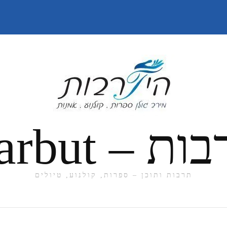
תרבות ותוכן – ספרות, קולנוע, טיולים