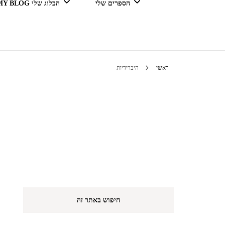
הספרים שלי
הבלוג שלי MY BLOG
דור מנצח בגדול
ראשי
היברידיות
טיולים 
הי
חיפוש באתר זה