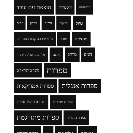
הוצאת עם עובד
היסטוריה
המשוטט
טיול
זיכרון
זהות
טורקיה
חירות
מוסיקה
טיולים בעקבות ספרים
מגדר
נשים
מרחב
מסע
מלחמת העולם השנייה
ספרות
סופרים ישראלים
ספרות אנגלית
ספרות אמריקאית
ספרות ישראלית
ספרות מגדרית
ספרות מתורגמת
ספרות נשית