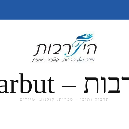
תרבות ותוכן – ספרות, קולנוע, טיולים