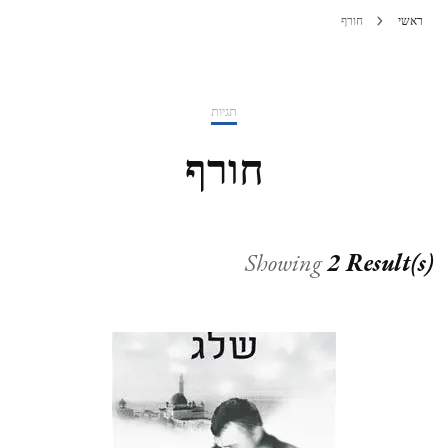
ראשי
חורף
תגיות
חורף
Showing
2 Result(s)