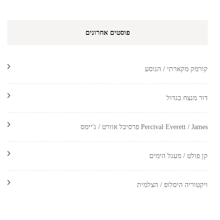
פוסטים אחרונים
קורמק מקארתי / הנוסע
דור מנצח בגדול
Percival Everett / James פרסיבל אוורט / ג'יימס
קן פולט / מעגל הימים
ויקטוריה היסלופ / הצלמית