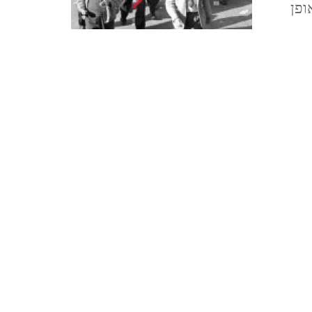
TZIPORI
ופן
/
המלשינים
אלוני אבא ותל מגידו אפריל
2021 ALONEI ABA AND
TEL MEGIDO
פריחה ונדידה בצפון הארץ,
חורף-אביב, מרץ 2021
FLOWERING AND
MIGRATION IN THE
NORTH OF THE
COUNTRY, WINTER-
SPRING, MARCH