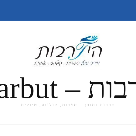
תרבות ותוכן – ספרות, קולנוע, טיולים