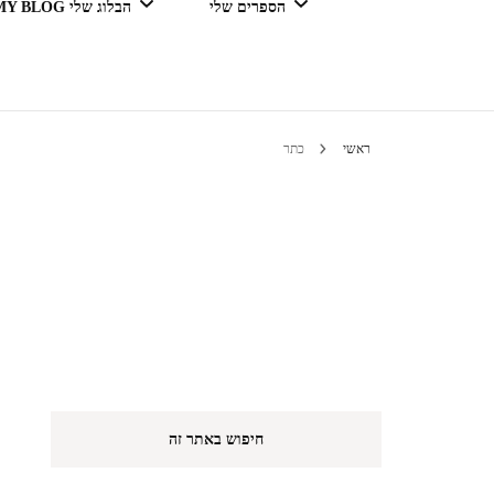
הספרים שלי
הבלוג שלי MY BLOG
דור מנצח בגדול
ראשי
כתר
טיולים 
הי
חיפוש באתר זה