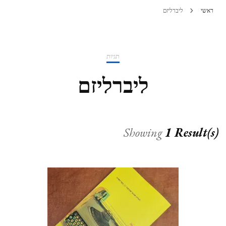
ראשי
ליברליזם
תגיות
ליברליזם
Showing
1 Result(s)