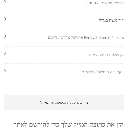
קורמק מקארתי / הנוסע
דור מנצח בגדול
Percival Everett / James פרסיבל אוורט / ג'יימס
קן פולט / מעגל הימים
ויקטוריה היסלופ / הצלמית
הירשם לבלוג באמצעות המייל
הזן את כתובת המייל שלך כדי להירשם לאתר