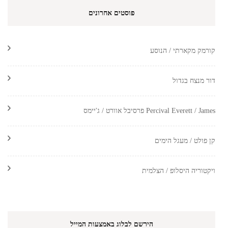
פוסטים אחרונים
קורמק מקארתי / הנוסע
דור מנצח בגדול
Percival Everett / James פרסיבל אוורט / ג'יימס
קן פולט / מעגל הימים
ויקטוריה היסלופ / הצלמית
הירשם לבלוג באמצעות המייל