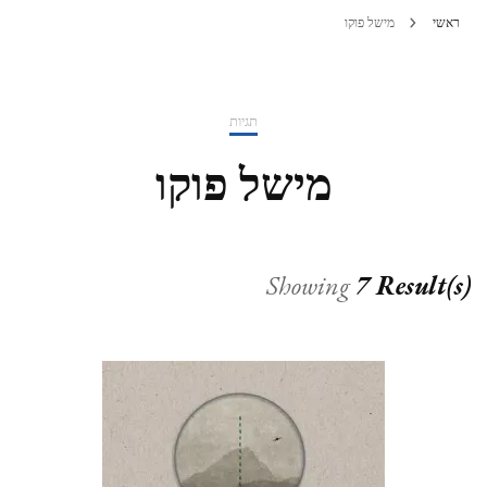
ראשי
מישל פוקו
תגיות
מישל פוקו
Showing
7 Result(s)