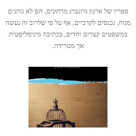
ארנון
גרונברג:
ספריו של ארנון גרונברג מרתקים, הם לא נותנים
טירזה
מנוח, נכנסים לקרביים, אף על פי שלרוב זה נעשה
והאיש
ללא
במשפטים קצרים וחדים, בכתיבה מינימליסטית
מחלה
אך מטרידה.