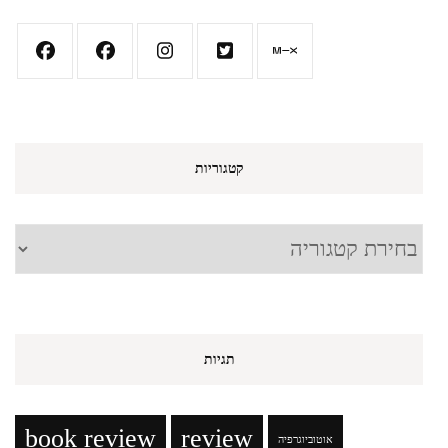
קטגוריות
קטגוריות
תגיות
book review
review
אוטוביוגרפיה