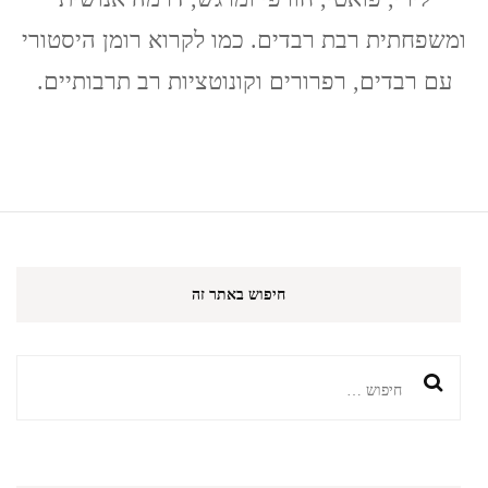
נורי
ומשפחתית רבת רבדים. כמו לקרוא רומן היסטורי
בילגה
ג'יילן
עם רבדים, רפרורים וקונוטציות רב תרבותיים.
(Nuri
Bilge
Ceylan
/
Ahlat
Ağacı)
חיפוש באתר זה
חיפוש: