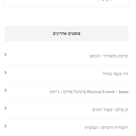
פוסטים אחרונים
קורמק מקארתי / הנוסע
דור מנצח בגדול
Percival Everett / James פרסיבל אוורט / ג'יימס
קן פולט / מעגל הימים
ויקטוריה היסלופ / הצלמית