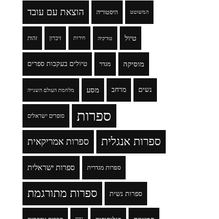
הוצאת עם עובד
היסטוריה
המשוטט
טיול
זיכרון
זהות
טורקיה
חירות
מוסיקה
טיולים בעקבות ספרים
מגדר
נשים
מרחב
מסע
מלחמת העולם השנייה
ספרות
סופרים ישראלים
ספרות אנגלית
ספרות אמריקאית
ספרות ישראלית
ספרות מגדרית
ספרות מתורגמת
ספרות נשית