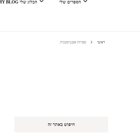
הספרים שלי
הבלוג שלי MY BLOG
דור מנצח בגדול
ראשי
ספרות אפגניסטנית
טיולים 
הי
חיפוש באתר זה