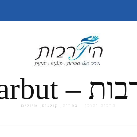
תרבות ותוכן – ספרות, קולנוע, טיולים