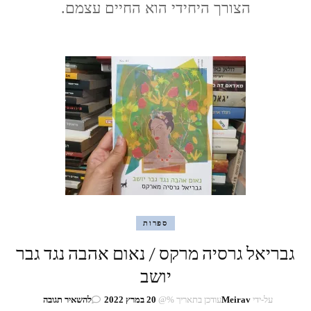
הצורך היחידי הוא החיים עצמם.
ספרות
גבריאל גרסיה מרקס / נאום אהבה נגד גבר
יושב
בנושא
על-ידי
Meirav
עודכן בתאריך %@
20 במרץ 2022
להשאיר תגובה