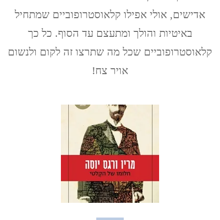
/
אדישים, אולי אפילו קלאוסטרופוביים שמתחיל
סמנתה
שובלין
באיטיות והולך ומתעצם עד הסוף. כל כך
קלאוסטרופוביים שכל מה שתרצו זה לקום ולנשום
אויר צח!