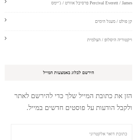
Percival Everett / James פרסיבל אוורט / ג'יימס
קן פולט / מעגל הימים
ויקטוריה היסלופ / הצלמית
הירשם לבלוג באמצעות המייל
הזן את כתובת המייל שלך כדי להירשם לאתר
ולקבל הודעות על פוסטים חדשים במייל.
כתובת