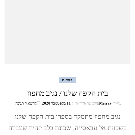
ספרות
בית הקפה שלנו / נגיב מחפוז
בנושא
על-ידי
Meirav
עודכן בתאריך %@
11 בספטמבר 2020
להשאיר תגובה
בית
נגיב מחפוז מתמקד בספרו בית הקפה שלנו
הקפה
שלנו
בשכונת אל עבאסייה, שכונה בלב קהיר שעברה
/
נגיב