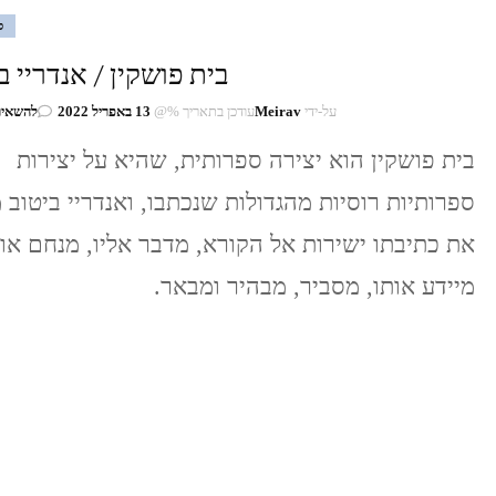
ס
בית פושקין / אנדריי ב
על-ידי
Meirav
עודכן בתאריך %@
13 באפריל 2022
להשאיר
בית פושקין הוא יצירה ספרותית, שהיא על יצירות
ספרותיות רוסיות מהגדולות שנכתבו, ואנדריי ביטוב 
את כתיבתו ישירות אל הקורא, מדבר אליו, מנחם אות
מיידע אותו, מסביר, מבהיר ומבאר.