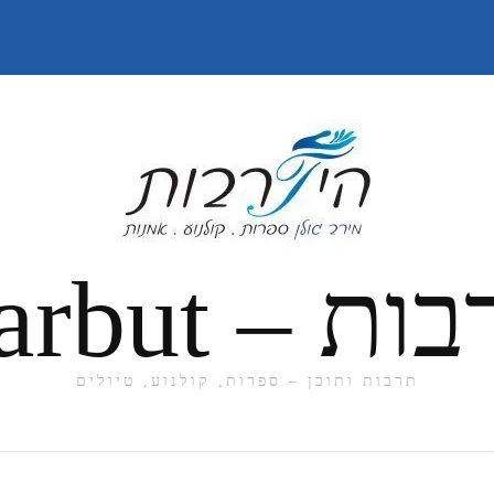
תרבות ותוכן – ספרות, קולנוע, טיולים