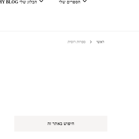
הספרים שלי
הבלוג שלי MY BLOG
דור מנצח בגדול
ראשי
ספרות רוסית
טיולים 
הי
חיפוש באתר זה