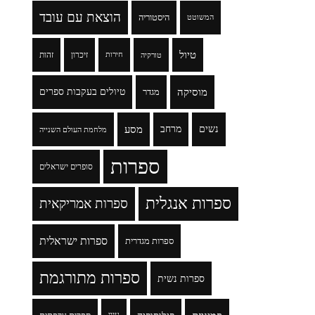
הוצאת עם עובד
היסטוריה
המשוטט
טיול
זיכרון
זהות
טורקיה
חירות
מוסיקה
טיולים בעקבות ספרים
מגדר
נשים
מרחב
מסע
מלחמת העולם השנייה
ספרות
סופרים ישראלים
ספרות אנגלית
ספרות אמריקאית
ספרות ישראלית
ספרות מגדרית
ספרות מתורגמת
ספרות נשית