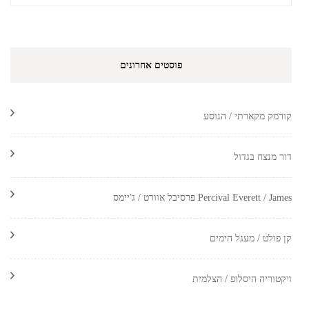
פוסטים אחרונים
קורמק מקארתי / הנוסע
דור מנצח בגדול
Percival Everett / James פרסיבל אוורט / ג'יימס
קן פולט / מעגל הימים
ויקטוריה היסלופ / הצלמית