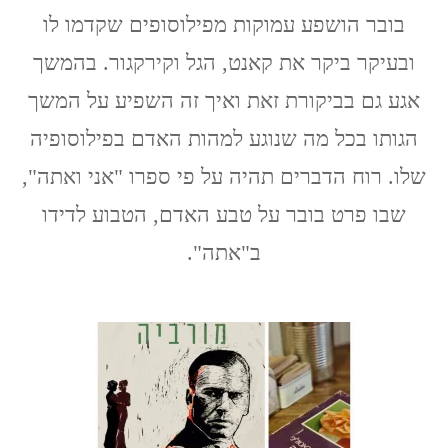
בובר הושפע עמוקות מפילוסופים שקדמו לו
האדם
על
ובעיקר ביקר את קאנט, הגל וקירקגור. בהמשך
פי
מרטין
אגע גם בביקורת זאת ואיך זה השפיע על המשך
בובר
הגותו בכל מה שנוגע למהות האדם בפילוסופיה
שלו. רוח הדברים תהיה על פי ספרו "אני ואתה",
שבו פרט בובר על טבע האדם, הטבוע לדידו
ב"אתה".