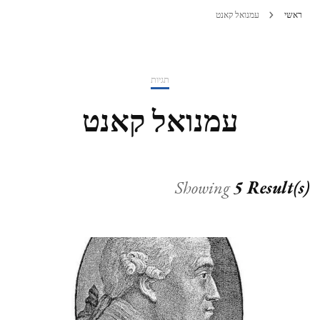
ראשי
עמנואל קאנט
תגיות
עמנואל קאנט
Showing
5 Result(s)