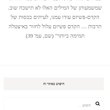
אקו
שמשמעותן של המילים האלו לא תישכח שוב.
הקדם-פשיזם עודו עמנו, לעיתים בכסות של
תרבות … הקדם פשיזם עלול לחזור באיצטלה
תמימה ביותר" (שם, עמ' 39)
חיפוש באתר זה
חיפוש: