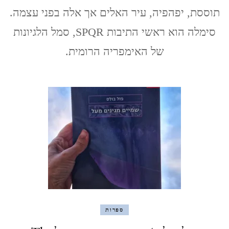
Citta
תוססת, יפהפיה, עיר האלים אך אלה בפני עצמה.
Etterna
–
סימלה הוא ראשי התיבות SPQR, סמל הלגיונות
העיר
הנצחית
של האימפריה הרומית.
ספרות