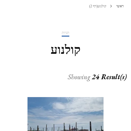
ראשי
קולנוע
(דף 2)
תגיות
קולנוע
Showing
24 Result(s)