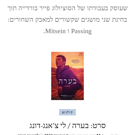
שעוסק בעבודתו של הסוציולוג פייר בורדייה תוך
בחינת שני מושגים שקשורים למאבק השחורים:
Passing ו Mitsein.
קולנוע
סרט: בערה / לי צ'אנג-דונג