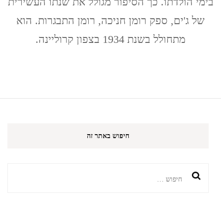
בימי הולדתו. כך הסיפור מגולל את שנתו העשירית
של ג'ים, ספק רומן חניכה, רומן התבגרות. הוא
מתחולל בשנת 1934 בצפון קרוליינה.
חיפוש באתר זה
חיפוש: