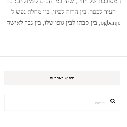
המסובכת של ויווק, שחי במרחבים לימינליים: בין
/
Akwaeke
העיר לכפר, בין הרוח לפיזי, בין מחלת נפש ל
Emezi
ogbanje, בין סבתו לבין גופו שלו, בין גבר לאישה
חיפוש באתר זה
חיפוש: