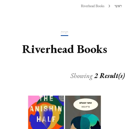
ראשי
Riverhead Books
תגיות
Riverhead Books
Showing
2 Result(s)