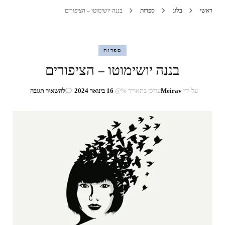
ראשי
בלוג
ספרות
בננה יושימוטו – הציפורים
ספרות
בננה יושימוטו – הציפורים
בנושא
על-ידי
Meirav
עודכן בתאריך %@
16 בינואר 2024
להשאיר תגובה
בננה
יושימוטו
–
הציפורים