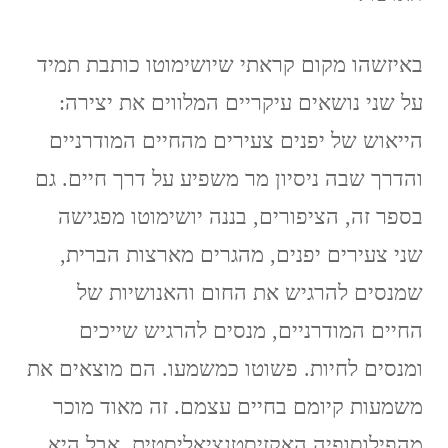
באיזשהו מקום קראתי שיושימוטו כותבת תמיד
על שני נושאים עיקריים המלווים את יצירה:
הייאוש של יפנים צעירים מהחיים המודרניים
והדרך שבה ניסיון מר משפיע על דרך חיים. גם
בספר זה, הציפורים, בננה יושימוטו מפגישה
שני צעירים יפנים, מהגרים מארצות הברית,
שמנסים להרגיש את החום והאנושיות של
החיים המודרניים, מנסים להרגיש שייכים
ומנסים לחיות. פשוטו כמשמעו. הם מוצאים את
משמעות קיומם בחיים עצמם. זה מאוד מוכר
מהפילוסופיה האקזיסטנציאליסטית, אבל היא