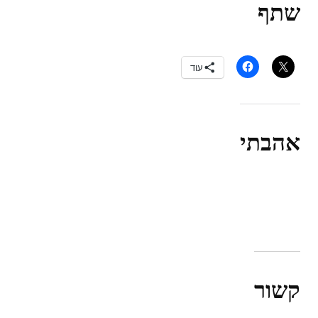
שתף
עוד
אהבתי
קשור