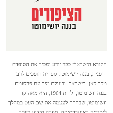
הקורא הישראלי כבר יודע ומכיר את הסופרת
היפנית, בננה יושימוטו. ספריה הופכים לרבי
מכר כאן, בישראל, ובעולם מיד עם פרסומם.
בננה יושימוטו, ילידת 1964, היא מאהוקו
יושימוטו, שבחרה לעצמה את שם העט במהלך
לימודיה באוניברסיטה. ספרה הידוע ביותר,