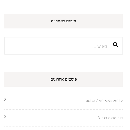
חיפוש באתר זה
חיפוש:
פוסטים אחרונים
קורמק מקארתי / הנוסע
דור מנצח בגדול