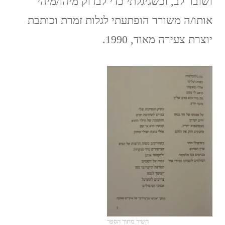
ושובר לב, וכשגיגלתי כדי לבדוק מיהו/מיהי
אותו/ה משורר הופתעתי לגלות זמרת וכותבת
יוצרת צעירה מאוד, 1990.
השיר מתוך הספר