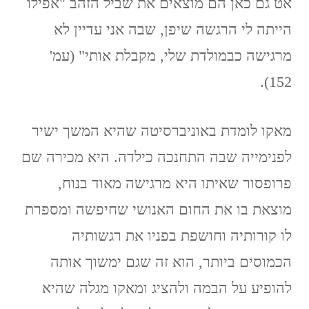
אט גם כאן הם מוצאים את שביל הזהב "אפילו
הייתה לי הרגשה שיפן, שבה אני עדיין לא
מרגישה כבמולדת שלי, מקבלת אותי" (עמ'
152).
מאקו לומדת באוניברסיטה שהיא המשך ישיר
לפנימייה שבה התחנכה כילדה. היא מכירה שם
פרופסור שאיתו היא מרגישה מאוד בנוח,
מוצאת בו את החום האנושי שחיפשה ומספרת
לו קורותיה וחושפת בפניו את רגשותיה
הכמוסים ביותר, הוא זה שגם ימשוך אותה
להופיע על הבמה ולהציג ומאקו מגלה שהיא