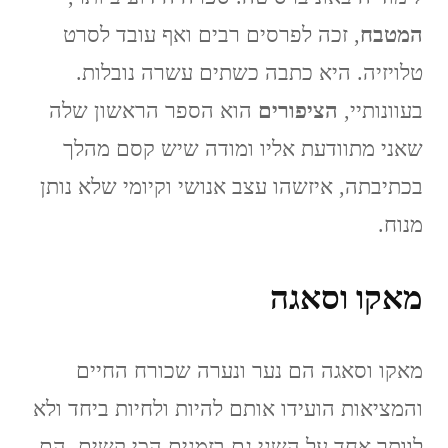
המטבח
, זכה לפרסים רבים ואף עובד לסרט
טלויזיה. היא כתבה כשתים עשרה נובלות.
בעוונותיי,
הציפורים
הוא הספר הראשון שלה
שאני מתוודעת אליו ומודה שיש קסם מהלך
בכתיבתה, איזשהו עצב אנושי וקיומי שלא נותן
מנוח.
מאקו וסאגה
מאקו וסאגה הם נער ונערה שכורח החיים
והמציאות הועידו אותם להיות ולחיות ביחד ולא
לוותר אחד על השני גם בזמנים הכי קשים. הם