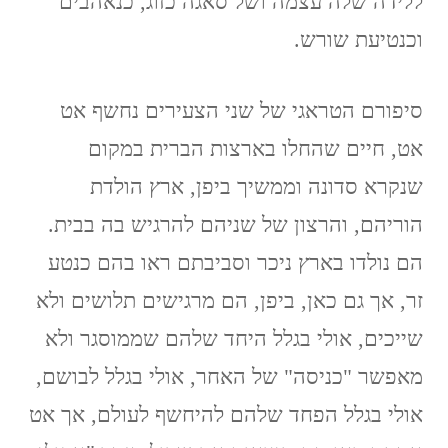
ללידה שלה עצמה ושל סאגה כזוג, כנאהבים
וכנטיעת שורש.
סיפורם הטראגי של שני הצעירים נחשף אט
אט, חיים שהחלו בארצות הברית במקום
שנקרא סדונה וממשיך ביפן, ארץ הולדת
הוריהם, והרצון של שניהם להרגיש בה בבית.
הם נולדו בארץ ניכר וסביבתם ראו בהם כנטע
זר, אך גם כאן, ביפן, הם מרגישים תלושים ולא
שייכים, אולי בגלל היחד שלהם שממוסגר ולא
מאפשר "כניסה" של האחר, אולי בגלל לבושם,
אולי בגלל הפחד שלהם להיחשף לעולם, אך אט