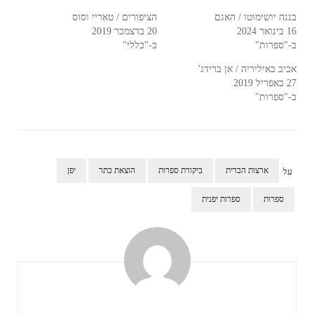
בננה יושימוטו / האגם
הציפורים / טאריי וסוס
16 בינואר 2024
20 בדצמבר 2019
ב-"ספרות"
ב-"כללי"
אביב באיליריה / אן ברידג'
27 באפריל 2019
ב-"ספרות"
ארצות הברית
ביקורת ספרות
הוצאת כתר
יפן
על
ספרות
ספרות יפנית
ניווט
ברשומות