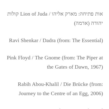
אות פתיחה: מארק אליהו / Lion of Juda קולות
יהודה (אדמה)
Ravi Shenkar / Dadra (from: The Essential)
Pink Floyd / The Gnome (from: The Piper at
the Gates of Dawn, 1967)
Rabih Abou-Khalil / Die Brücke (from:
Journey to the Centre of an Egg, 2006)