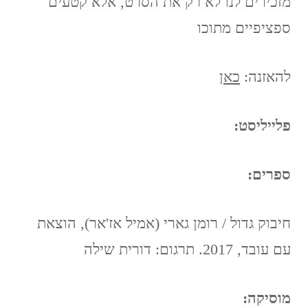
מזכירים לנו לא רק את הסרט, אלא קטעים
ספציפיים מתוכו
להאזנה:
כאן
פלייליסט:
ספרים:
חיבוק גדול / רומן גארי (אמיל אז'אר), הוצאת
עם עובד, 2017. תרגום: דורית שילה
מוסיקה: