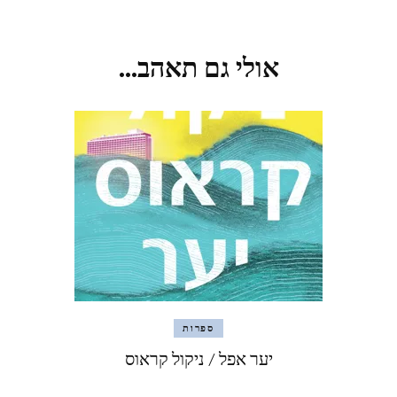
אולי גם תאהב...
ספרות
יער אפל / ניקול קראוס