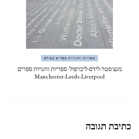
ספריות וחנויות ספרים בעולם
מנצ'סטר-לידס-ליברפול: ספריות וחנויות ספרים
Manchester-Leeds-Liverpool
כתיבת תגובה