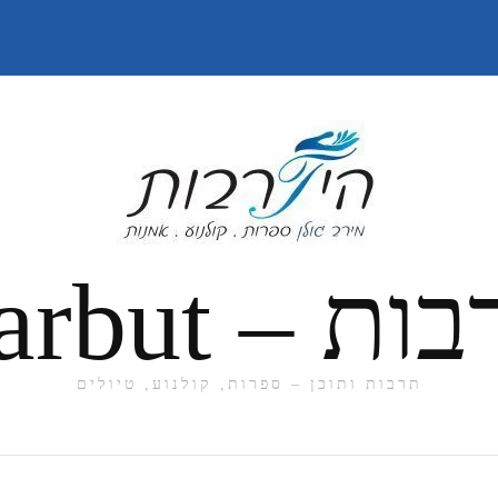
תרבות ותוכן – ספרות, קולנוע, טיולים