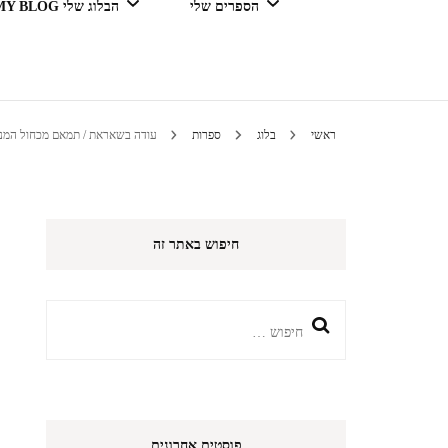
הספרים שלי
הבלוג שלי MY BLOG
דור מנצח בגדול
ראשי
בלוג
ספרות
עודה בשאראת / תמאם מכחול המנ
טיולים 
חיפוש באתר זה
הי
חיפוש:
פוסטים אחרונים