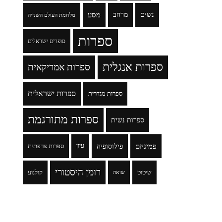
נשים
מרחב
מסע
מלחמת העולם השנייה
ספרות
סופרים ישראלים
ספרות אנגלית
ספרות אמריקאית
ספרות ישראלית
ספרות מגדרית
ספרות מתורגמת
ספרות נשית
פמיניזם
פילוסופיה
עיון
ספרות צרפתית
רומן היסטורי
שיטוט
קולנוע
שואה