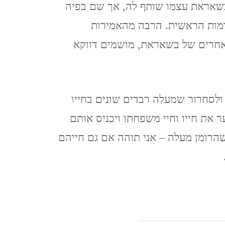
בשאראת עצמו שותף לה, אך שם בפיה
CZECH REPUBLIC
דמות הראשית. הרבה מהאמירות
וארנה (מ 2015) VARNA,
אחרים של בשאראת, מושמים דווקא
BULGARIA
ולסחרור שמעלה רבדים שונים בחייו
 את חייו וחיי משפחתו ויכניס אותם
שהרומן מעלה – אני תוהה אם גם חייהם