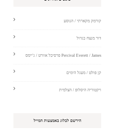
קורמק מקארתי / הנוסע
דור מנצח בגדול
Percival Everett / James פרסיבל אוורט / ג'יימס
קן פולט / מעגל הימים
ויקטוריה היסלופ / הצלמית
הירשם לבלוג באמצעות המייל