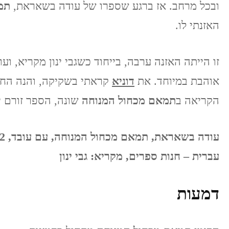
ובכל מרחב. אז ברגע שספרו של עודה בשאראת,
תמ
האזנתי לו.
זו הייתה האזנה ערבה, בייחוד כשגבי ינון מקריא, 
אוהבת במיוחד. את
דוניא
קראתי בשקיקה, והנה החומ
הקריאה ב
תמאם מכחול המנוחה
שונה, הספר זורם יו
עברית – חנות ספרים, מקריא: גבי ינון
דמעות