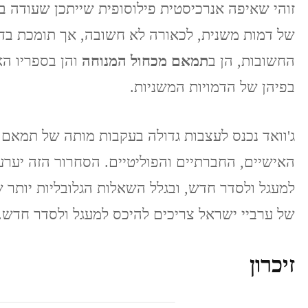
זוהי שאיפה אנרכיסטית פילוסופית שייתכן שעודה 
של דמות משנית, לכאורה לא חשובה, אך תומכת ב
החשובות, הן ב
תמאם מכחול המנוחה
והן בספריו ה
בפיהן של הדמויות המשניות.
ג'וואד נכנס לעצבות גדולה בעקבות מותה של תמאם 
האישיים, החברתיים והפוליטיים. הסחרור הזה יערער
למעגל ולסדר חדש, ובגלל השאלות הגלובליות יותר 
של ערביי ישראל צריכים להיכס למעגל ולסדר חדש.
זיכרון