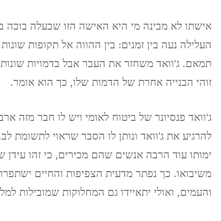
אישתו לא מבינה מי היא האישה הזו שבעלה בוכה בגלל
העלילה נעה בין זמנים: בין ההווה אל תקופות שונות 
תמאם. ג'וואד משחזר את העבר אבל בדמויות שונות. 
זוהי הבנייה אחרת של הדמות שלו, כך הוא אומר.
ג'וואד פנסיונר של ביטוח לאומי ויש לו חבר מזה 
להרגיע את ג'וואד ונותן לו הסבר שראוי לתשומת לב
ימותו עוד הרבה אנשים שהם מכירים, כי זהו עידן של
משיבואו. כך נפתר מדעית הצפיפות והחיים ישתפרו,
והעמים, ואולי יתאיידו גם המחלוקות שמובילות למ