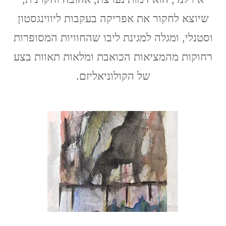
מריו
שיוצא לחקור את אפריקה בעקבות ליווינגסטון
ורגס
יוסה
וסטנלי, ומגלה למגינת ליבו שהחוויות המסופרות
רחוקות מהמציאות הכואבת ומלאות תאוות בצע
של הקולוניאליזם.