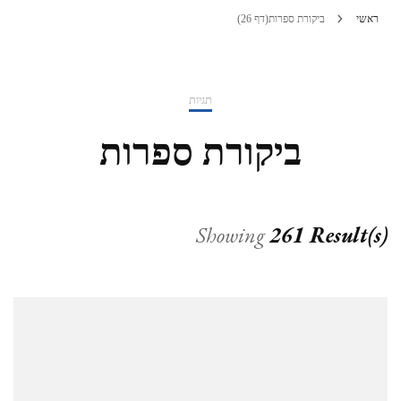
ראשי
ביקורת ספרות
(דף 26)
תגיות
ביקורת ספרות
Showing
261 Result(s)