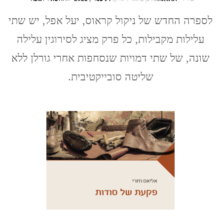
יער
אפל
לספרה החדש של ניקול קראוס, יעל אפל, יש שתי
/
עלילות מקבילות, כל פרק מציג לסירוגין עלילה
ניקול
קראוס
שונה, של שתי דמויות שנסחפות אחרי גורלן ללא
שליטה סובייקטיבית.