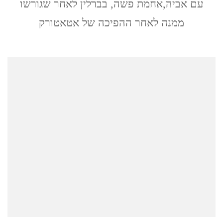
עם אביה,אחמת פשה, בברלין לאחר שגורשו
סעיד
ממנה לאחר ההפיכה של אטאטורק