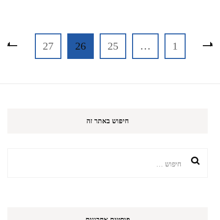
Posts
עמוד
עמוד
עמוד
עמוד
27
26
25
…
1
pagination
חיפוש באתר זה
חיפוש:
פוסטים אחרונים