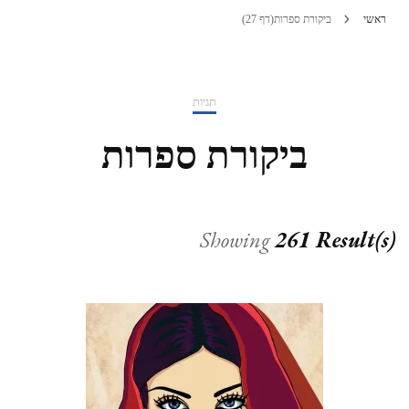
ראשי
ביקורת ספרות
(דף 27)
תגיות
ביקורת ספרות
Showing
261 Result(s)