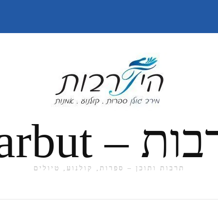
תרבות ותוכן – ספרות, קולנוע, טיולים