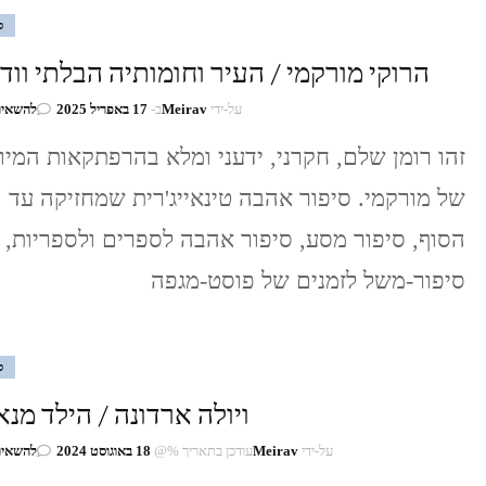
ס
הרוקי מורקמי / העיר וחומותיה הבלתי ווד
על-ידי
Meirav
ב-
17 באפריל 2025
להשאיר
זהו רומן שלם, חקרני, ידעני ומלא בהרפתקאות המיו
של מורקמי. סיפור אהבה טינאייג'רית שמחזיקה עד
הסוף, סיפור מסע, סיפור אהבה לספרים ולספריות,
סיפור-משל לזמנים של פוסט-מגפה
ס
ויולה ארדונה / הילד מנא
על-ידי
Meirav
עודכן בתאריך %@
18 באוגוסט 2024
להשאיר