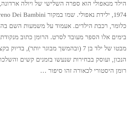
הילד מנאפולי הוא ספרה השלישי של ויולה ארדונה,
כלומר, רכבת הילדים. אעמוד על משמעות השם בה
בימים אלו הספר מעובד לסרט. הרומן כתוב מנקודת
מבטו של ילד בן 7 (ובהמשך מבוגר יותר), בדיוק בק
הנכון, ועוסק בבחירות שנעשו בזמנים קשים והשלכות
רומן היסטורי לכאורה זהו סיפור …