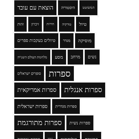
הוצאת עם עובד
היסטוריה
המשוטט
טיול
זיכרון
זהות
טורקיה
חירות
מוסיקה
טיולים בעקבות ספרים
מגדר
נשים
מרחב
מסע
מלחמת העולם השנייה
ספרות
סופרים ישראלים
ספרות אנגלית
ספרות אמריקאית
ספרות ישראלית
ספרות מגדרית
ספרות מתורגמת
ספרות נשית