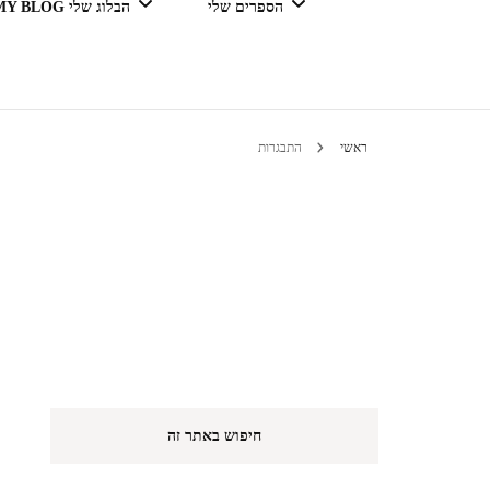
הספרים שלי
הבלוג שלי MY BLOG
דור מנצח בגדול
ראשי
התבגרות
טיולים 
הי
חיפוש באתר זה