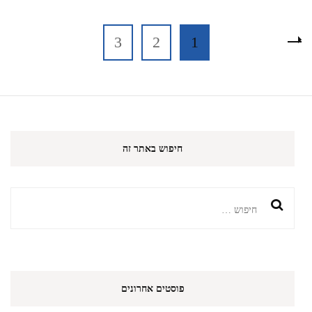
Richard
Powers
Posts
עמוד
עמוד
עמוד
3
2
1
pagination
חיפוש באתר זה
חיפוש:
פוסטים אחרונים