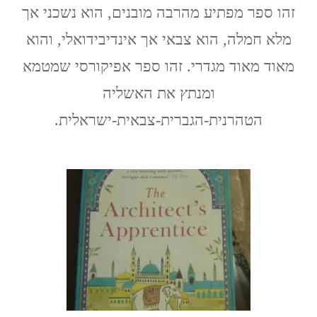
ניר
זהו ספר מפתיע מהרבה מובנים, הוא נשכני אך
/
מלא חמלה, הוא צבאי אך אינדיבידואלי, והוא
החייל
האחרון
מאוד מאוד מגדרי. זהו ספר אפיקורסי שמטמא
ומנתץ את האשליה
הטהרנית-הגברית-צבאית-ישראלית.