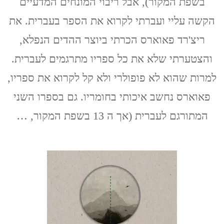
בשפת המקור), אבל ריבוי המונחים המדעיים
השתאות
הקשה עליי ועברתי לקרוא את הספר בעברית. את
ריצ'רד פאוארס הכרתי ביוצר ההדים הנפלא,
והצטערתי שלא את כל ספריו מתרגמים לעברית.
למרות שהוא לא פופולרי ולא קל לקרוא את ספריו,
פאוארס נחשב איכותי בחומריו. גם בספרו השני
המתורגם לעברית (אך ה 13 בשפת המקור, …