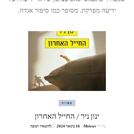
ידיעה מפרקת. מסופר כמו סיפור אגדה.
ספרות
ינון ניר / החייל האחרון
בנושא
על-ידי
Meirav
ב-
16 בינואר 2024
להשאיר תגובה
ינון