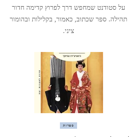
הרמנס
על סטודנט שמחפש דרך לפרוץ קדימה חדור
/
לא
תהילה. ספר שכתוב, כאמור, בקלילות ובהומור
לישון
לעולם
ציני.
ספרות