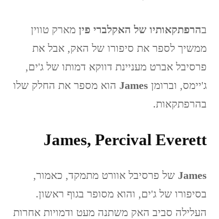
ב
הרפתקאותיו של האקלברי פין
מארק טווין
ממשיך לספר את סיפורו של האק, אבל את
פרסיבל אברט מעניינת דווקא דמותו של ג'ים,
ג'יימס, וברומן
James
הוא מספר את החלק שלו
בהרפתקאות.
James, Percival Everett
James
של פרסיבל אוורט מתמקד, כאמור,
בסיפורו של ג'ים, והוא מסופר בגוף ראשון.
העלילה סביב האק משתנה מעט ודמויות אחרות