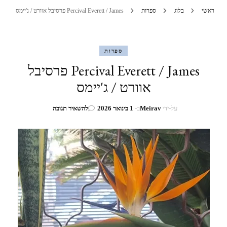
ראשי
בלוג
ספרות
Percival Everett / James פרסיבל אוורט / ג'יימס
ספרות
Percival Everett / James פרסיבל
אוורט / ג'יימס
בנושא
על-ידי
Meirav
ב-
1 בינואר 2026
להשאיר תגובה
Percival
Everett
/
James
פרסיבל
אוורט
/
ג'יימס