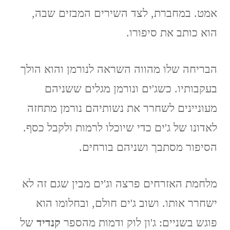
אמט. במחברת, לצד השירים המבזים שבה,
הוא כותב את סיפורו.
הבריחה שלו מהווה השראה לנורמן והוא הולך
בעקבותיו. כשג'ים ונורמן מגלים ששניהם
מעוניינים לשחרר את נשותיהם נורמן מתחזה
לאדונו של ג'ים כדי שיוכלו לרמות ולקבל כסף.
הסיפור מסתבך ושניהם בורחים.
מלחמת האזרחים פרצה וג'ים מבין שגם זה לא
ישחרר אותו. ושוב ג'ים חולם, ובחלומו הוא
פוגש בשניים: ג'ון לוק ודמות מהספר
קנדיד
של