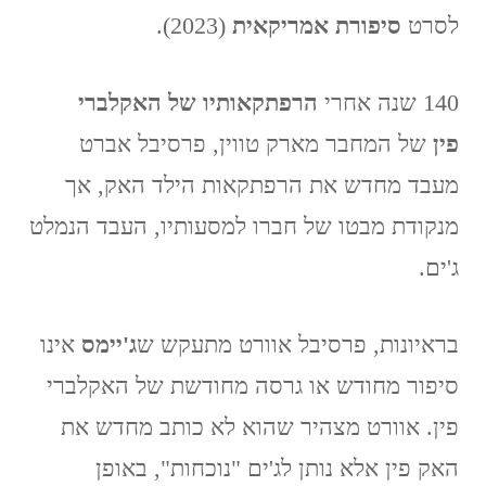
לסרט
סיפורת אמריקאית
(2023).
140 שנה אחרי
הרפתקאותיו של האקלברי
פין
של המחבר מארק טווין, פרסיבל אברט
מעבד מחדש את הרפתקאות הילד האק, אך
מנקודת מבטו של חברו למסעותיו, העבד הנמלט
ג'ים.
בראיונות, פרסיבל אוורט מתעקש ש
ג'יימס
אינו
סיפור מחודש או גרסה מחודשת של האקלברי
פין. אוורט מצהיר שהוא לא כותב מחדש את
האק פין אלא נותן לג'ים "נוכחות", באופן