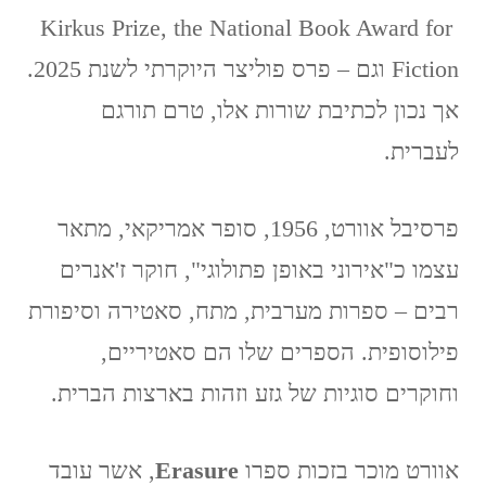
Kirkus Prize, the National Book Award for
Fiction וגם – פרס פוליצר היוקרתי לשנת 2025.
אך נכון לכתיבת שורות אלו, טרם תורגם
לעברית.
פרסיבל אוורט, 1956, סופר אמריקאי, מתאר
עצמו כ"אירוני באופן פתולוגי", חוקר ז'אנרים
רבים – ספרות מערבית, מתח, סאטירה וסיפורת
פילוסופית. הספרים שלו הם סאטיריים,
וחוקרים סוגיות של גזע וזהות בארצות הברית.
אוורט מוכר בזכות ספרו
Erasure
, אשר עובד