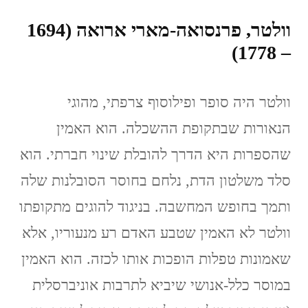
וולטר, פרנסואה-מארי ארואה (1694
– 1778)
וולטר היה סופר ופילוסוף צרפתי, מהוגי
הנאורות שבתקופת ההשכלה. הוא האמין
שהספרות היא הדרך להובלת שינוי חברתי. הוא
סלד משלטון הדת, נלחם בחוסר הסובלנות שלה
ותמך בחופש המחשבה. בניגוד להוגים מתקופתו
וולטר לא האמין שטבע האדם רע מנעוריו, אלא
שאמונות טפלות הופכות אותו לכזה. הוא האמין
במוסר כלל-אנושי שיביא לתרבות אוניברסלית