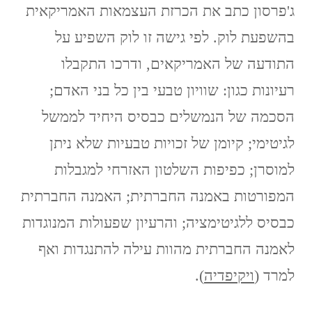
ג'פרסון כתב את הכרזת העצמאות האמריקאית
בהשפעת לוק. לפי גישה זו לוק השפיע על
התודעה של האמריקאים, ודרכו התקבלו
רעיונות כגון: שוויון טבעי בין כל בני האדם;
הסכמה של הנמשלים כבסיס היחיד לממשל
לגיטימי; קיומן של זכויות טבעיות שלא ניתן
למוסרן; כפיפות השלטון האזרחי למגבלות
המפורטות באמנה החברתית; האמנה החברתית
כבסיס ללגיטימציה; והרעיון שפעולות המנוגדות
לאמנה החברתית מהוות עילה להתנגדות ואף
למרד (
ויקיפדיה
).