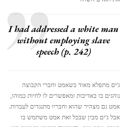
I had addressed a white man
without employing slave
speech (p. 242)
ג'ים מתפלא מאוד כשאמט וחברי הקבוצה
נוהגים בו באדיבות ומאפשרים לו לחיות כמוהו,
אמט גם מצהיר שהוא וחבריו מתנגדים לעבדות.
אבל ג'ים מבין שבכל זאת אמט משתמש בו