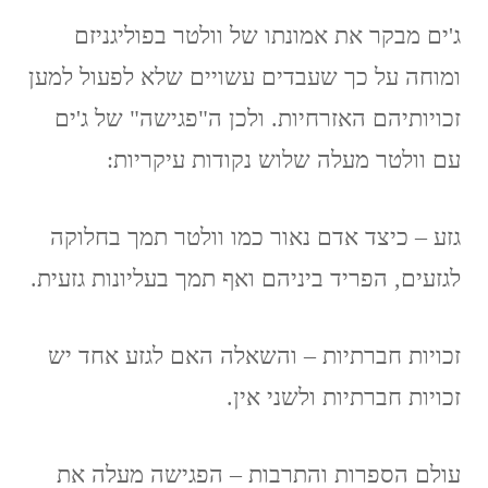
ג'ים מבקר את אמונתו של וולטר בפוליגניזם
ומוחה על כך שעבדים עשויים שלא לפעול למען
זכויותיהם האזרחיות. ולכן ה"פגישה" של ג'ים
עם וולטר מעלה שלוש נקודות עיקריות:
גזע – כיצד אדם נאור כמו וולטר תמך בחלוקה
לגזעים, הפריד ביניהם ואף תמך בעליונות גזעית.
זכויות חברתיות – והשאלה האם לגזע אחד יש
זכויות חברתיות ולשני אין.
עולם הספרות והתרבות – הפגישה מעלה את