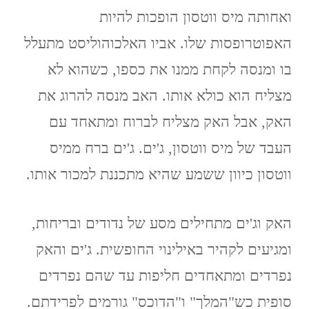
ואחותה מיס ווטסון הופכות להיות
האפוטרופסות שלו. אביו האלכוהוליסט מתעלל
בו ומנסה לקחת ממנו את כספו, כשהוא לא
מצליח הוא כולא אותו. האב מנסה להרוג את
האק, אבל האק מצליח לברוח ומתאחד עם
העבד של מיס ווטסון, ג'ים. ג'ים ברח ממיס
ווטסון כיוון ששמע שהיא מתכננת למכור אותו.
האק וג'ים מתחילים מסע של נדודים ובריחות,
ומגיעים לקהיר באילינוי החופשית. ג'ים והאק
נפרדים ומתאחדים חליפות עד שהם נפרדים
סופית כש"המלך" ו"הדוכס" גורמים לפרידתם.