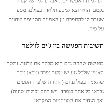
העולמות האפשריים). אבל עולמו של קנדיד
נקטע והוא יוצא למסע תלאות בעולם, מסע
שגורם לו להתפכח מן האמונה התמימה שחונך
על פיה.
חשיבות הפגישה בין ג'ים לוולטר
בפגישה שהוזה ג'ים הוא מבקר את וולטר. וולטר
האמין שלכל גזע יש מקור נפרד ומכאן ניכר
שהאמין בפוליגניזם (התורה שלפיה הגזעים
נבראו כל אחד בנפרד, ויש להם יכולות שונות)
ואף הגחיך את המונוגניזם המקראי.