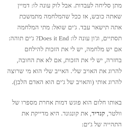
מתן סליחה לעבדות. אבל לוק עונה לו: דמיין
שאתה כובש, אז ככל שהמלחמה מתמשכת
אתה תישאר עבד. ג'ים שואל: מתי המלחמה
תסתיים, וג'ון עונה לו: Does it End? ג'ים תוהה:
אם יש מלחמה, יש לי את הזכות להילחם
בחזרה, יש לי את הזכות, אם לא את החובה,
להרוג את האויב שלי. האייב שלי הוא מי שרוצה
להרוג אותי (והאויב של ג'ים הוא האדם הלבן).
באותו חלום הוא פוגש דמות אחרת מספרו של
וולטר,
קנדיד
, את קונגונד. היא מדייקת את
התהייה של ג'ים: