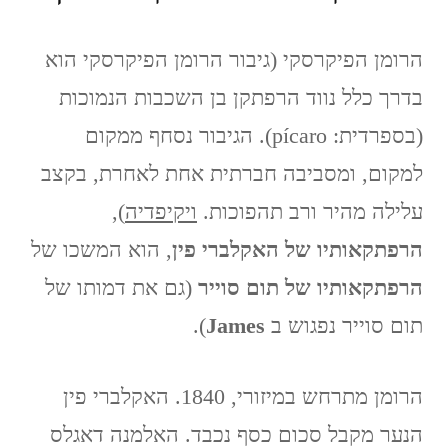
הרומן הפיקרסקי (גיבור הרומן הפיקרסקי הוא
בדרך כלל נווד הרפתקן בן השכבות הנמוכות
(בספרדית: pícaro). הגיבור נסחף ממקום
למקום, ומסביבה חברתית אחת לאחרת, בקצב
עלילה מהיר ורב תהפוכות.
ויקיפדיה
),
הרפתקאותיו של האקלברי פין
, הוא המשכו של
הרפתקאותיו של תום סוייר
(גם את דמותו של
תום סוייר נפגוש ב
James
).
הרומן מתרחש במיזורי, 1840. האקלברי פין
הנער מקבל סכום כסף נכבד. האלמנה דאגלס