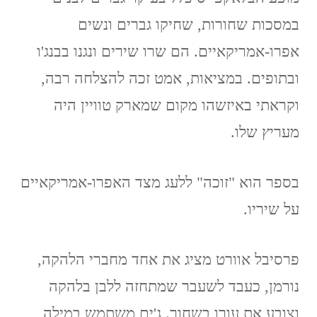
במסכות שחורות, שחיקו גברים ונשים
אפרו-אמריקאיים. הם שרו שירים ונגנו בבנג'ו
ובתופים. במציאות, אמט זכה להצלחה רבה,
וקראתי באיזשהו מקום שמארק טוויין היה
מעריץ שלו.
בספר הוא "זוכה" ללעג מצד האפרו-אמריקאיים
על שיריו.
פרסיבל אוורט מציג את אחד מחברי הלהקה,
נורמן, כעבד לשעבר שמתחזה ללבן בלהקה
וצובע את עורו בשחור. ג'ים משתמש במילה