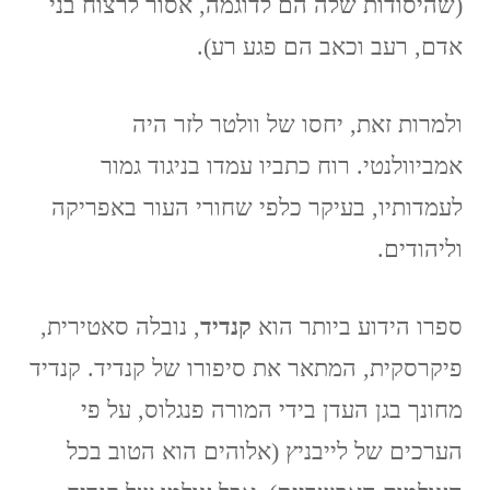
(שהיסודות שלה הם לדוגמה, אסור לרצוח בני
אדם, רעב וכאב הם פגע רע).
ולמרות זאת, יחסו של וולטר לזר היה
אמביוולנטי. רוח כתביו עמדו בניגוד גמור
לעמדותיו, בעיקר כלפי שחורי העור באפריקה
וליהודים.
ספרו הידוע ביותר הוא
קנדיד
, נובלה סאטירית,
פיקרסקית, המתאר את סיפורו של קנדיד. קנדיד
מחונך בגן העדן בידי המורה פנגלוס, על פי
הערכים של לייבניץ (אלוהים הוא הטוב בכל