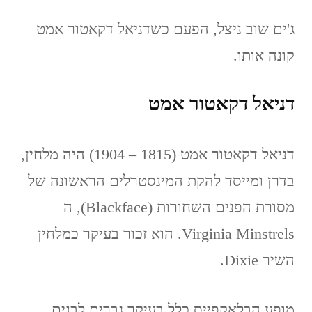
ג'ים שוב ניצל, הפעם כשדניאל דקאטור אמט
קונה אותו.
דניאל דקאטור אמט
דניאל דקאטור אמט (1815 – 1904) היה מלחין,
בדרן ומייסד להקת המינסטרלים הראשונה של
מסורת הפנים השחורות (Blackface), ה
Virginia Minstrels. הוא זכור בעיקר כמלחין
השיר Dixie.
מופע הבלאקפייס כלל בעיקר גברים לבנים