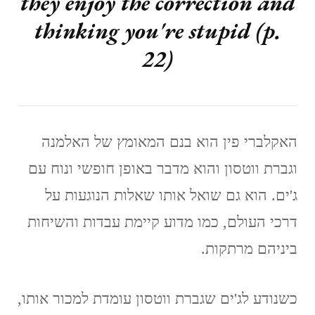
they enjoy the correction and
thinking you're stupid (p.
22)
האקלברי פין הוא בנם המאומץ של האלמנה
וגברת ווטסון והוא מדבר באופן חופשי ונוח עם
ג'ים. הוא גם שואל אותו שאלות הנוגעות על
דרכי העולם, כמו מדוע קיימת עבדות והשיחות
ביניהם מרתקות.
כשנודע לג'ים שגברת ווטסון עומדת למכור אותו,