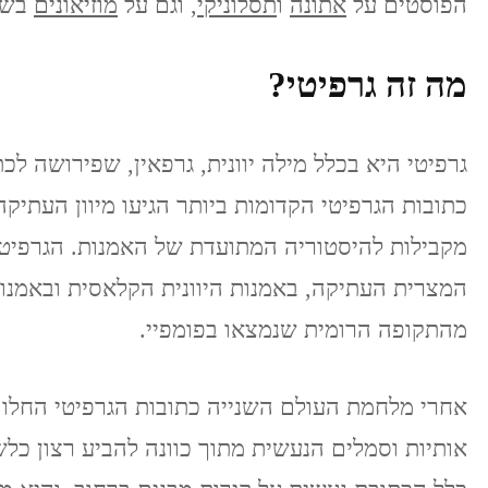
הפוסטים על
אתונה
ו
תסלוניקי
, וגם על
מוזיאונים
בשת
מה זה גרפיטי?
גרפיטי היא בכלל מילה יוונית, גרפאין, שפירושה לכת
כתובות הגרפיטי הקדומות ביותר הגיעו מיוון העתיקה
מקבילות להיסטוריה המתועדת של האמנות. הגרפיטי,
המצרית העתיקה, באמנות היוונית הקלאסית ובאמנות
מהתקופה הרומית שנמצאו בפומפיי.
אחרי מלחמת העולם השנייה כתובות הגרפיטי החלו
אותיות וסמלים הנעשית מתוך כוונה להביע רצון כלש