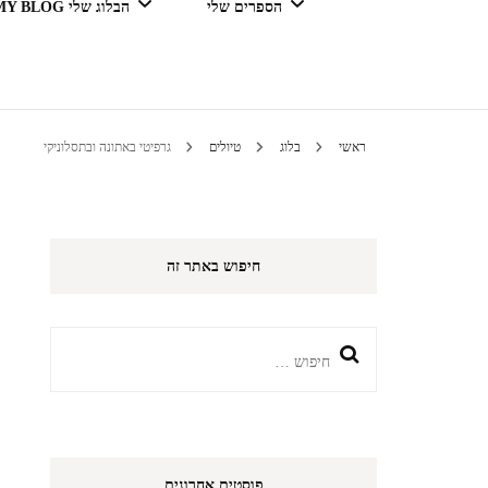
הספרים שלי
הבלוג שלי MY BLOG
דור מנצח בגדול
ראשי
בלוג
טיולים
גרפיטי באתונה ובתסלוניקי
טיולים 
חיפוש באתר זה
הי
חיפוש:
פוסטים אחרונים