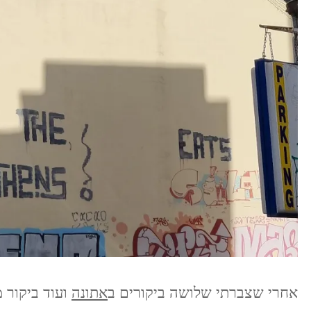
אחרי שצברתי שלושה ביקורים ב
אתונה
ועוד ביקור 