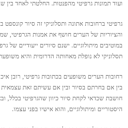
ועוד תמונות גרפיטי מהפנטות. החלטתי לאחד בין שנ
גרפיטי ברחובות אתונה ותסלוניקי זה סיור קונספט בפ
והציוריות של הערים חושף את אמנות הגרפיטי, ש
במוטיבים מיתולוגיים. ישנם סיורים ייעודיים של גר
תסלוניקי לא נופלת מאחותה הדרומית והיא משופעת 
רחובות הערים משופעים בכתובות גרפיטי, רובן איכו
בין אם בחרתם בסיור ובין אם עשיתם זאת עצמאית תו
חושבת שכדאי לקחת סיור כיוון שהגרפיטי בכלל, וב
היסטוריים ומיתולוגיים, והוא אישיו בפני עצמו.