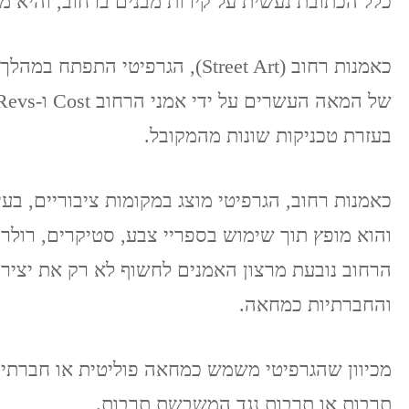
כלל הכתובת נעשית על קירות מבנים ברחוב, והיא מ
כאמנות רחוב (Street Art), הגרפיט
בעזרת טכניקות שונות מהמקובל.
כאמנות רחוב, הגרפיטי מוצג במקומות ציבוריים, בע
והוא מופץ תוך שימוש בספריי צבע, סטיקרים, רולר
הרחוב נובעת מרצון האמנים לחשוף לא רק את יציר
והחברתיות כמחאה.
מכיוון שהגרפיטי משמש כמחאה פוליטית או חברתי
תרבות או תרבות נגד המשבשת תרבות.