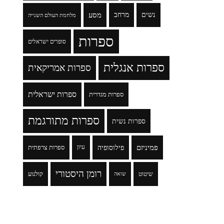
נשים
מרחב
מסע
מלחמת העולם השנייה
ספרות
סופרים ישראלים
ספרות אנגלית
ספרות אמריקאית
ספרות ישראלית
ספרות מגדרית
ספרות מתורגמת
ספרות נשית
פמיניזם
פילוסופיה
עיון
ספרות צרפתית
רומן היסטורי
שיטוט
קולנוע
שואה