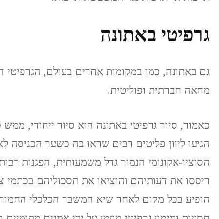
גרפיטי באתונה
גם באתונה, כמו במקומות אחרים בעולם, הגרפיטי ה
מחאה חברתית ופוליטית.
כאמור, סיור גרפיטי באתונה הוא סיור ייחודי, ממש 
הגיעו ליוון פליטים רבים שראו בה כשער הכניסה 
הסוציו-אקונומי הנמוך גדל משמעותית, הפגנות רבות
ריססו את דעותיהם והוציאו את תסכוליהם בכתמי צב
חסויות ומימון גרפיטי מוזמן על ידי אמנים מקומיי