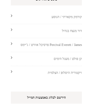
קורמק מקארתי / הנוסע
דור מנצח בגדול
Percival Everett / James פרסיבל אוורט / ג'יימס
קן פולט / מעגל הימים
ויקטוריה היסלופ / הצלמית
הירשם לבלוג באמצעות המייל