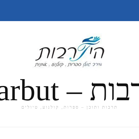
תרבות ותוכן – ספרות, קולנוע, טיולים