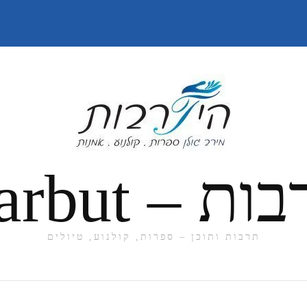
תרבות ותוכן – ספרות, קולנוע, טיולים