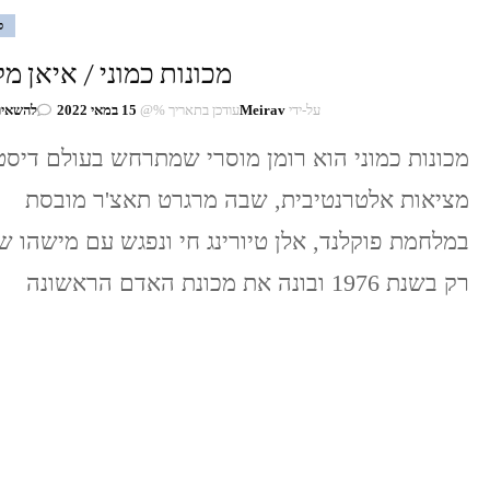
ס
מכונות כמוני / איאן מק
על-ידי
Meirav
עודכן בתאריך %@
15 במאי 2022
להשאיר
מכונות כמוני הוא רומן מוסרי שמתרחש בעולם דיסטו
מציאות אלטרנטיבית, שבה מרגרט תאצ'ר מובסת
במלחמת פוקלנד, אלן טיורינג חי ונפגש עם מישהו ש
רק בשנת 1976 ובונה את מכונת האדם הראשונה