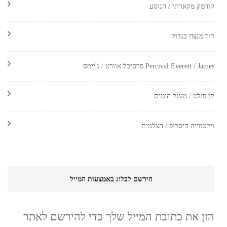
קורמק מקארתי / הנוסע
דור מנצח בגדול
Percival Everett / James פרסיבל אוורט / ג'יימס
קן פולט / מעגל הימים
ויקטוריה היסלופ / הצלמית
הירשם לבלוג באמצעות המייל
הזן את כתובת המייל שלך כדי להירשם לאתר