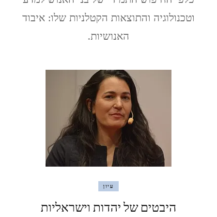
והשמש
וטכנולוגיה והתוצאות הקטלניות שלו: איבוד
Klara
and
האנושיות.
the
Sun
/
Kazuo
Ishiguro
עיון
היבטים של יהדות וישראליות