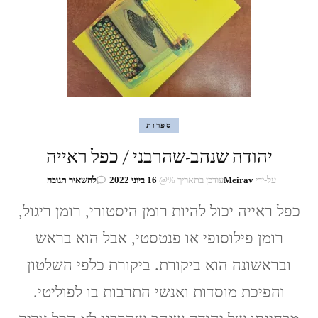
ספרות
יהודה שנהב-שהרבני / כפל ראייה
בנושא
על-ידי
Meirav
עודכן בתאריך %@
16 ביוני 2022
להשאיר תגובה
יהודה
כפל ראייה יכול להיות רומן היסטורי, רומן ריגול,
שנהב-שהרבני
/
רומן פילוסופי או פנטסטי, אבל הוא בראש
כפל
ראייה
ובראשונה הוא ביקורת. ביקורת כלפי השלטון
והפיכת מוסדות ואנשי התרבות בו לפוליטי.