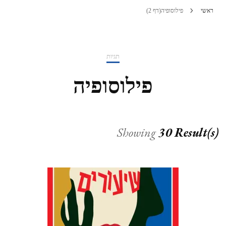
ראשי
פילוסופיה
(דף 2)
תגיות
פילוסופיה
Showing
30 Result(s)