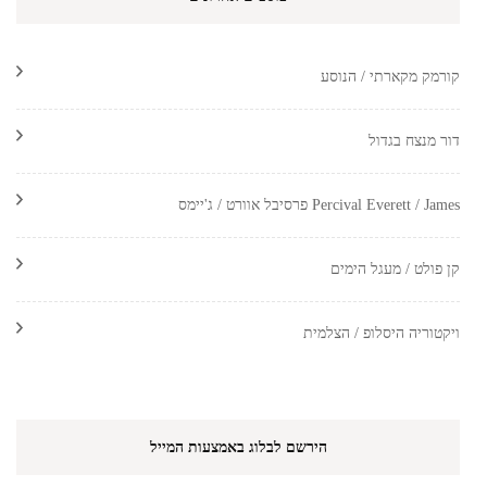
קורמק מקארתי / הנוסע
דור מנצח בגדול
Percival Everett / James פרסיבל אוורט / ג'יימס
קן פולט / מעגל הימים
ויקטוריה היסלופ / הצלמית
הירשם לבלוג באמצעות המייל