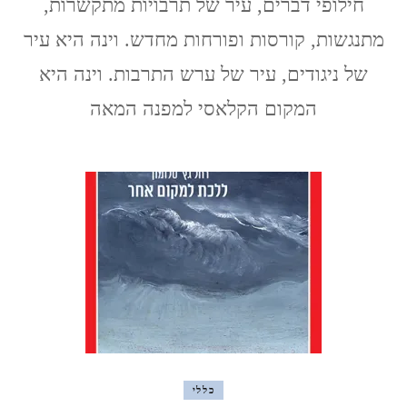
חילופי דברים, עיר של תרבויות מתקשרות,
דרכים
(Vienna)
מתנגשות, קורסות ופורחות מחדש. וינה היא עיר
של ניגודים, עיר של ערש התרבות. וינה היא
המקום הקלאסי למפנה המאה
כללי