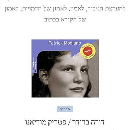
חדר
להערצת הגיבור, לאמון, לאמון של הדמויות, לאמון
החושך
של
של הקורא בכתוב
דמוקלס
ספרות
דורה ברודר / פטריק מודיאנו