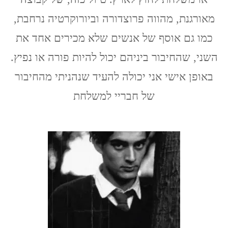
סטודנטים
מאורגנת, מהווה פרוצדורה וביורוקרטיה נרחבת,
לפראג
ואולמוץ
כמו גם אוסף של אנשים שלא מכירים אחד את
(צכיה),
2017
השני, שהחיבור ביניהם יכול להיות פורה או נפיץ.
באופן אישי אני יכולה להעיד שנהניתי מהחיבור
של חבריי למשלחת