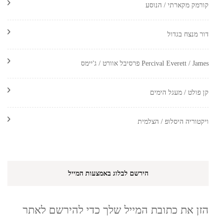
קורמק מקארתי / הנוסע
דור מנצח בגדול
Percival Everett / James פרסיבל אוורט / ג'יימס
קן פולט / מעגל הימים
ויקטוריה היסלופ / הצלמית
הירשם לבלוג באמצעות המייל
הזן את כתובת המייל שלך כדי להירשם לאתר