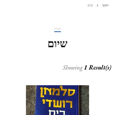
ראשי
שיום
תגיות
שיום
Showing
1 Result(s)