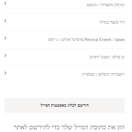
קורמק מקארתי / הנוסע
דור מנצח בגדול
Percival Everett / James פרסיבל אוורט / ג'יימס
קן פולט / מעגל הימים
ויקטוריה היסלופ / הצלמית
הירשם לבלוג באמצעות המייל
הזן את כתובת המייל שלך כדי להירשם לאתר