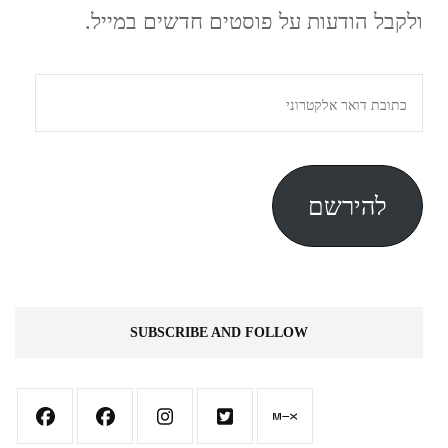
ולקבל הודעות על פוסטים חדשים במייל.
כתובת
דואר
אלקטרוני
להירשם
SUBSCRIBE AND FOLLOW