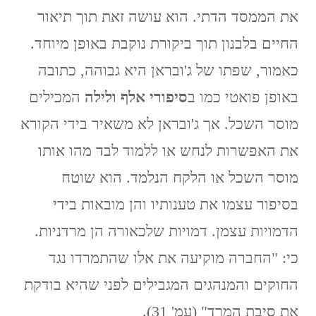
את הממסד הדתי. הוא עושה זאת תוך תיאור
החיים בלבנון תוך ביקורת נוקבת באופן מיוחד.
כאמור, שפתו של ג'ובראן היא גבוהה, כתובה
באופן פואטי כמו ב
סיפורי אלף ולילה
המכילים
מוסר השכל. אך ג'ובראן לא משאיר בידי הקורא
את האפשרות לנחש או ללמוד לבד מהו אותו
מוסר השכל או הלקח הנלמד. הוא שוטח
בסיפור עצמו את טענותיו והן מובאות בידי
הדמויות עצמן. דמויות שלכאורה הן מרדניות.
כי: "החברה מוקיעה את אלו שהתמרדו נגד
החוקים והמנהגים המגבילים לפני שהיא בודקת
את סיבת המרד" (עמ' 31).