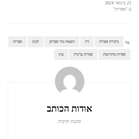
21 בינואר 2024
ב-"ספרות"
ביקורת ספרות
דת
הוצאת נהר ספרים
לבנון
ספרות
על
ספרות מתורגמת
ספרות ערבית
עיון
ניווט
ברשומות
אודות הכותב
סוכנת תרבות