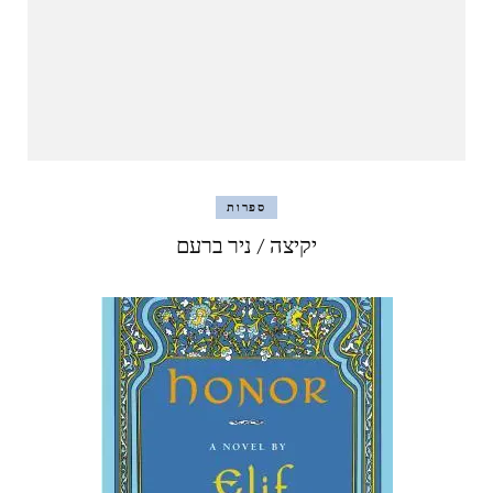
ספרות
יקיצה / ניר ברעם