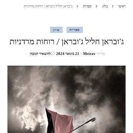
ראשי
בלוג
ספרות
ג'ובראן חליל ג'ובראן / רוחות מרדניות
ספרות
עיון
ג'ובראן חליל ג'ובראן / רוחות מרדניות
בנושא
על-ידי
Meirav
ב-
21 בינואר 2024
להשאיר תגובה
ג'ובראן
חליל
ג'ובראן
/
רוחות
מרדניות