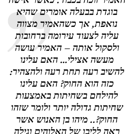
בוגדת בבעלה אומרים שהיא
נואפת, אך כשהאמיר מצווה
עליה לצעוד עירומה ברחובות
ולסקול אותה – האמיר עושה
מעשה אצילי… האם עלינו
להשיב רעה תחת רעה ולהצהיר:
כזה הוא החוק? האם עלינו
להילחם בשחיתות באמצעות
שחיתות גדולה יותר ולומר שזהו
החוק?.. מיהו בן האנוש אשר
ראה לליבו של האלוהים וגילה