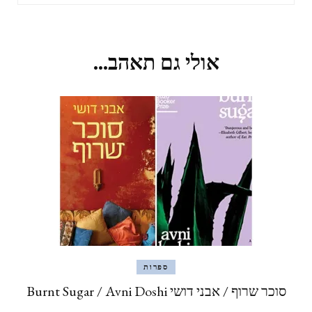
אולי גם תאהב...
ספרות
סוכר שרוף / אבני דושי Burnt Sugar / Avni Doshi