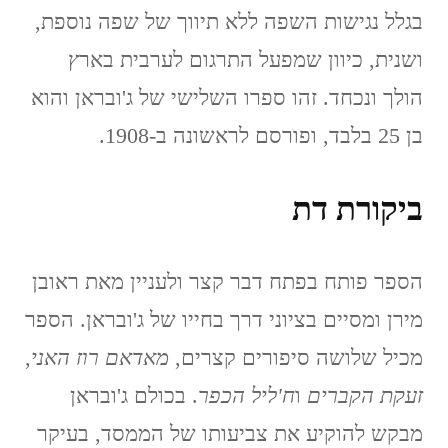
בגלל נגישות השפה ללא תיווך של שפה נוספת,
ושנית, כיוון שמפעל התרגום לערבית בארץ
הולך ונכחד. זהו ספרו השלישי של ג'ובראן והוא
בן 25 בלבד, ופורסם לראשונה ב-1908.
ביקורת דת
הספר פותח בפתח דבר קצר ולעניין מאת ראובן
מירן ומסיים בציוני דרך בחייו של ג'ובראן. הספר
מכיל שלושה סיפורים קצרים,
מאדאם רוז האני
,
זעקת הקברים
ו
ח'ליל הכפר
. בכולם ג'ובראן
מבקש להוקיע את צביעותו של הממסד, בעיקר