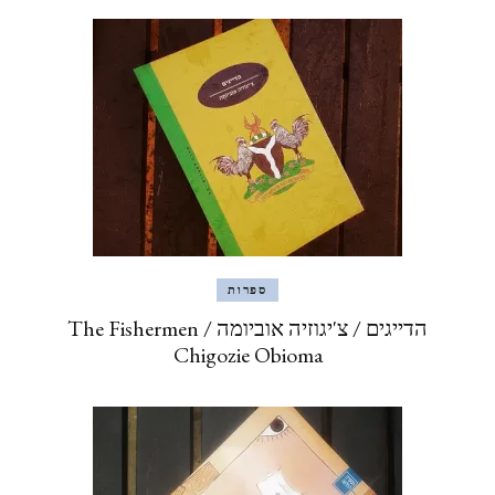
ספרות
הדייגים / צ'יגוזיה אוביומה The Fishermen /
Chigozie Obioma