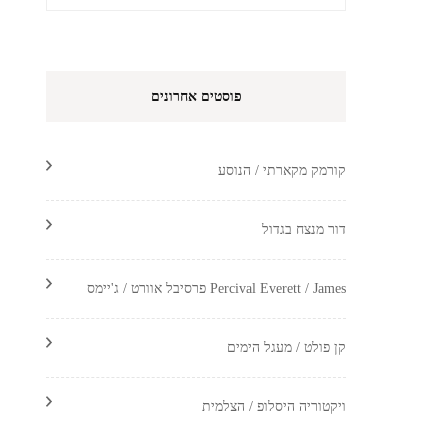
פוסטים אחרונים
קורמק מקארתי / הנוסע
דור מנצח בגדול
Percival Everett / James פרסיבל אוורט / ג'יימס
קן פולט / מעגל הימים
ויקטוריה היסלופ / הצלמית