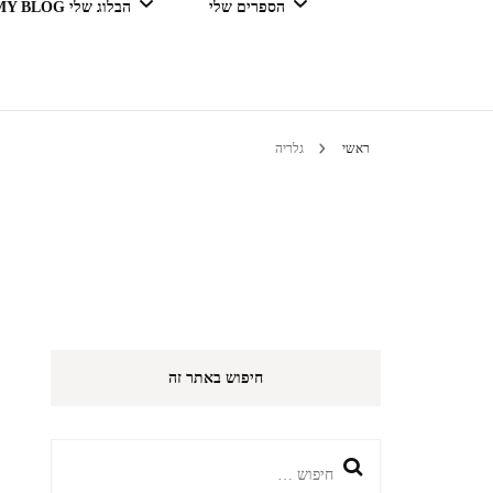
הספרים שלי
הבלוג שלי MY BLOG
דור מנצח בגדול
ראשי
גלריה
טיולים 
הי
חיפוש באתר זה
חיפוש: