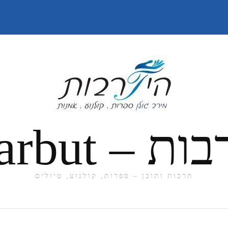
תרבות ותוכן – ספרות, קולנוע, טיולים