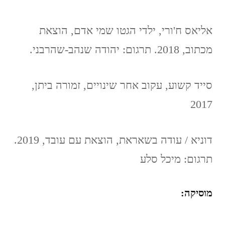
אליאס ח'ורי, ילדי הגטו שמי אדם, הוצאת
מכתוב, 2018. תרגום: יהודה שנהב-שהרבני.
סייד קשוע, עקוב אחר שינויים, זמורה ביתן,
2017
דוניא / עודה בשאראת, הוצאת עם עובד, 2019.
תרגום: מיכל סלע
מוסיקה: