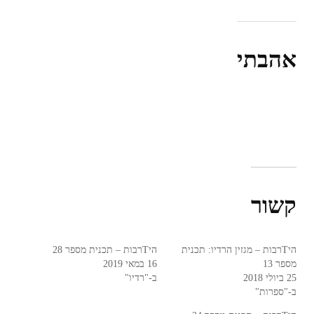
אהבתי
קשור
היTרבות – מגזין הרדיו: תכנית
היTרבות – תכנית מספר 28
מספר 13
16 במאי 2019
25 ביולי 2018
ב-"רדיו"
ב-"ספרות"