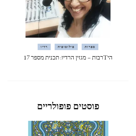
ספרות
פילוסופיה
רדיו
היTרבות – מגזין הרדיו: תכנית מספר 17
פוסטים פופולריים