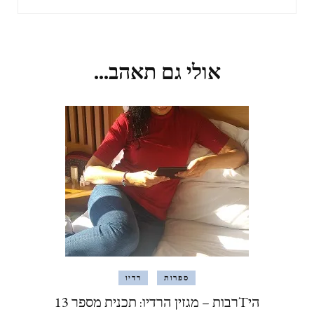
אולי גם תאהב...
ספרות
רדיו
היTרבות – מגזין הרדיו: תכנית מספר 13