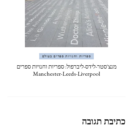
ספריות וחנויות ספרים בעולם
מנצ'סטר-לידס-ליברפול: ספריות וחנויות ספרים
Manchester-Leeds-Liverpool
כתיבת תגובה