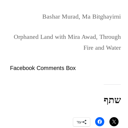
Bashar Murad, Ma Bitghayirni
Orphaned Land with Mira Awad, Through
Fire and Water
Facebook Comments Box
שתף
עוד