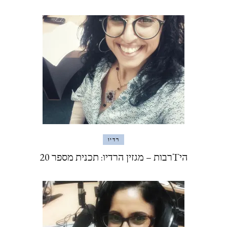
רדיו
היTרבות – מגזין הרדיו: תכנית מספר 20