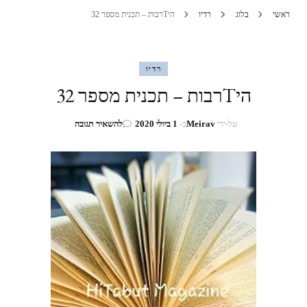
ראשי
בלוג
רדיו
היTרבות – תכנית מספר 32
רדיו
היTרבות – תכנית מספר 32
בנושא
על-ידי
Meirav
ב-
1 ביולי 2020
להשאיר תגובה
היTרבות
–
תכנית
מספר
32