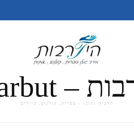
תרבות ותוכן – ספרות, קולנוע, טיולים