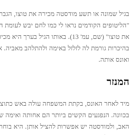
בגיל שמונה או תשע מודסטה מכירה את טוצו, הגבר
"הליטופים הקודמים נראו לי כמו לחם יבש לעומת ה
את טוצו" (שם, עמ' 13). באותו הגיל 
בהיכרות גורמת לה לזלזל באימה ולהתלהב מאביה. א
ואונס אותה.
המנזר
מיד לאחר האונס, בקתת המשפחה עולה באש כתוצ
בכוונה. הנפגעים הקשים ביותר הם אחותה ואימה ש
האב, ולמודסטה יש אפשרות להציל אותן. היא בוח