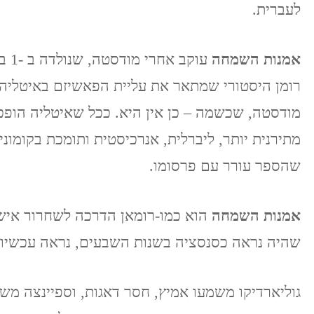
לעברית.
אמנות השמחה
רומן היסטורי שמתאר את עליית הפאשיזם באיטליה 
מודסטה, שכשמה – כן אין היא. ככל שאיטליה הופכ
מתירנית יותר, ליברלית, אנרכיסטית ותומכת בקומוני
שהספר עורר עם פרסומו.
אמנות השמחה
הוא כמו-רומאן הדרכה לשחרור אישי, 
שהיה נראה כסנסציה בשנות השבעים, נראה עכשיו 
גוליארדיקו משמעו אמיץ, חסר דאגות, וספיינצה מש