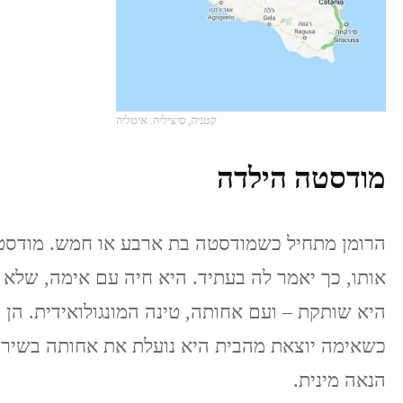
קטניה, סיציליה. איטליה
מודסטה הילדה
אותו, כך יאמר לה בעתיד. היא חיה עם אימה, שלא
היא שותקת – ועם אחותה, טינה המונגולואידית. הן ח
כשאימה יוצאת מהבית היא נועלת את אחותה בשירו
הנאה מינית.