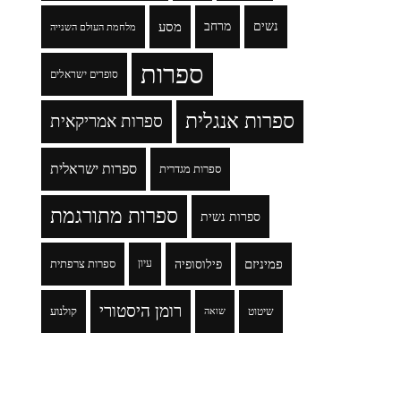
נשים
מרחב
מסע
מלחמת העולם השנייה
ספרות
סופרים ישראלים
ספרות אנגלית
ספרות אמריקאית
ספרות ישראלית
ספרות מגדרית
ספרות מתורגמת
ספרות נשית
פמיניזם
פילוסופיה
עיון
ספרות צרפתית
רומן היסטורי
שיטוט
קולנוע
שואה