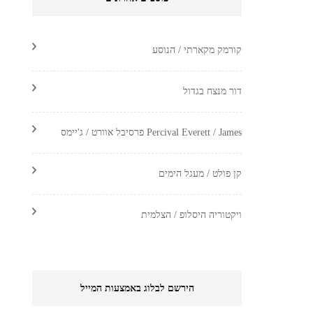
קורמק מקארתי / הנוסע
דור מנצח בגדול
Percival Everett / James פרסיבל אוורט / ג'יימס
קן פולט / מעגל הימים
ויקטוריה היסלופ / הצלמית
הירשם לבלוג באמצעות המייל