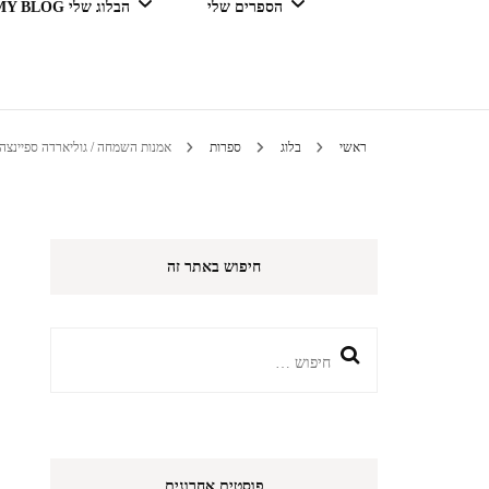
הספרים שלי
הבלוג שלי MY BLOG
דור מנצח בגדול
ראשי
בלוג
ספרות
אמנות השמחה / גוליארדה ספיינצה
טיולים 
חיפוש באתר זה
הי
חיפוש:
פוסטים אחרונים