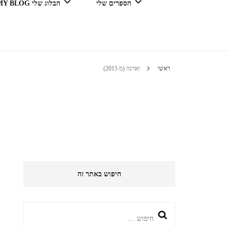
הספרים שלי
הבלוג שלי MY BLOG
דור מנצח בגדול
ראשי
וארנה (מ 2015)
טיולים 
הי
חיפוש באתר זה
חיפוש: