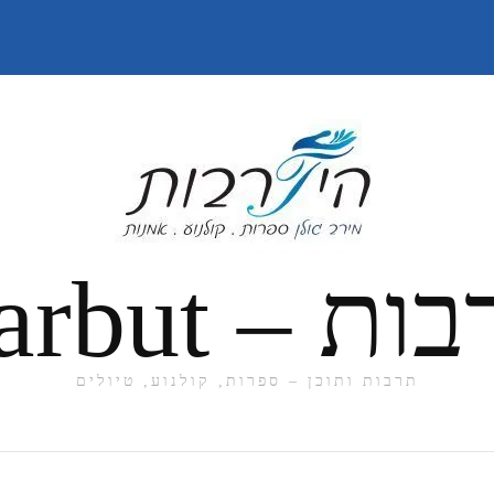
תרבות ותוכן – ספרות, קולנוע, טיולים