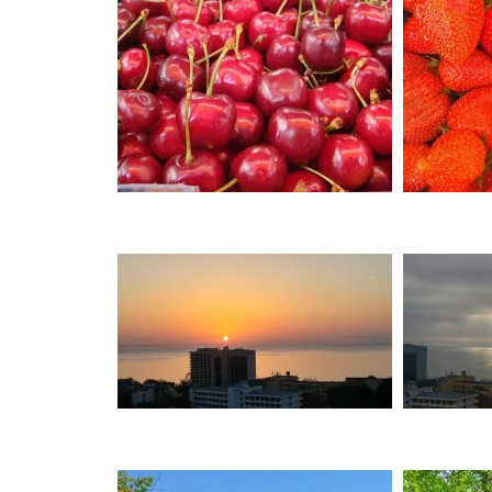
מצדה וים המלח, דצמבר 2021
MASADA AND THE DEAD
SEA, DECEMBER
סופש בלאק פריידיי, בודפשט,
הונגריה, נובמבר 2021
BUDAPEST, HUNGARY
ברלין, ספטמבר, 2021 BERLIN,
GERMANY, SEPTEMBER
ציפורי, אפריל, 2021 ,