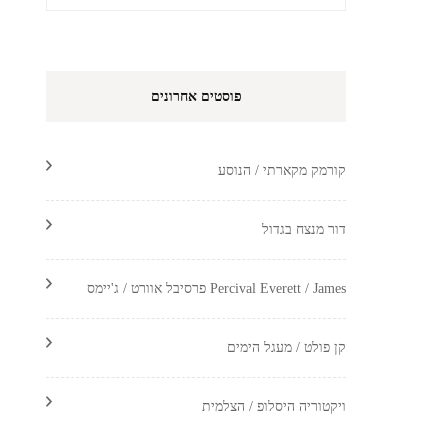
פוסטים אחרונים
קורמק מקארתי / הנוסע
דור מנצח בגדול
Percival Everett / James פרסיבל אוורט / ג'יימס
קן פולט / מעגל הימים
ויקטוריה היסלופ / הצלמית