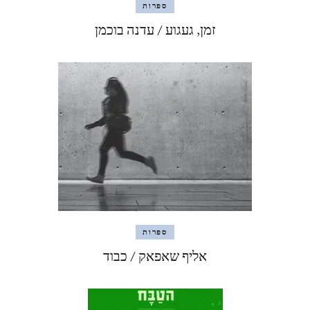
ספרות
זמן, געגוע / עדנה בוכמן
ספרות
אליף שאפאק / כבוד