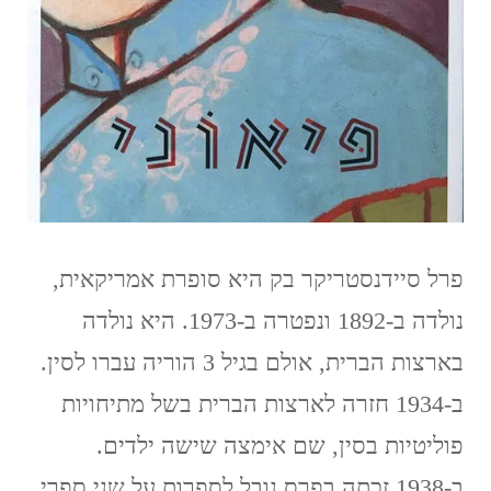
פרל סיידנסטריקר בק היא סופרת אמריקאית,
נולדה ב-1892 ונפטרה ב-1973. היא נולדה
בארצות הברית, אולם בגיל 3 הוריה עברו לסין.
ב-1934 חזרה לארצות הברית בשל מתיחויות
פוליטיות בסין, שם אימצה שישה ילדים.
ב-1938 זכתה בפרס נובל לספרות על שני ספרי