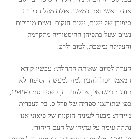
אם כראשי ואם כמשני. אולם מעל הכל זהו
סיפורן של נשים, נשים חזקות, נשים מובילות,
נשים שעל כתפיהן ההיסטוריה מתקדמת
והעלילה נמשכת, לטוב ולרע..
הערה לסיום שאיתה התחלתי: עכשיו קורא
המאמר יכול להבין למה למעשה הסיפור לא
תורגם בישראל, או לעברית, כשפורסם ב-1948,
כפי שתורגמו ספריה של פרל ס. בק לעברית
מיידית: מבעד לעיניה הזקנות של פיאוני אנו
נתהה עימה על עתידו של העם היהודי.