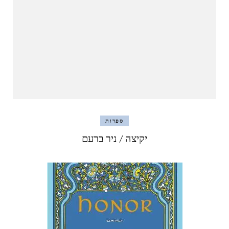
ספרות
יקיצה / ניר ברעם