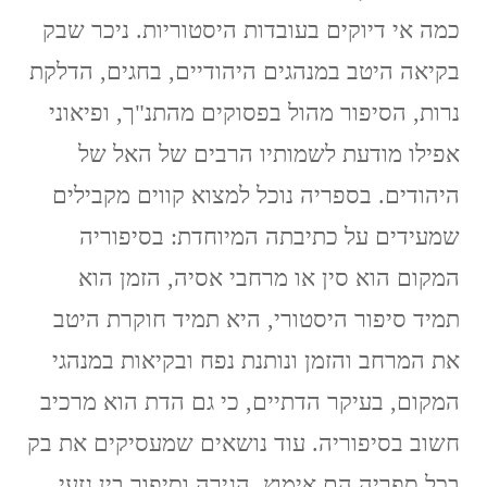
כמה אי דיוקים בעובדות היסטוריות. ניכר שבק
בקיאה היטב במנהגים היהודיים, בחגים, הדלקת
נרות, הסיפור מהול בפסוקים מהתנ"ך, ופיאוני
אפילו מודעת לשמותיו הרבים של האל של
היהודים. בספריה נוכל למצוא קווים מקבילים
שמעידים על כתיבתה המיוחדת: בסיפוריה
המקום הוא סין או מרחבי אסיה, הזמן הוא
תמיד סיפור היסטורי, היא תמיד חוקרת היטב
את המרחב והזמן ונותנת נפח ובקיאות במנהגי
המקום, בעיקר הדתיים, כי גם הדת הוא מרכיב
חשוב בסיפוריה. עוד נושאים שמעסיקים את בק
בכל ספריה הם אימוץ, הגירה וסיפור בין גזעי