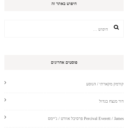
חיפוש באתר זה
חיפוש:
פוסטים אחרונים
קורמק מקארתי / הנוסע
דור מנצח בגדול
Percival Everett / James פרסיבל אוורט / ג'יימס