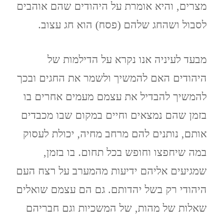
מצרים, והיא אומרת על היהודים שהם אוהבים
לסבול ושהחג שלהם (פסח) הוא חג עצוב.
מבעד לעיניה אנו נקרא על הדילמות של
היהודים האם להמשיך ולשמר את החגים ובכך
להמשיך להבדיל את עצמם מעמים אחרים בו
בזמן שהם נמצאים וחיים במקום שבו מכבדים
אותם, נותנים להם מרחב מחיה, יכולת לעסוק
במה שיחפצו וחופש בכל תחום. בו בזמן,
שמגיעים אליהם ידיעות מהמערב על רצח העם
היהודי רק בשל יהדותם. גם הם עצמם שואלים
שאלות של מהות, של המשכיות וגם חבריהם