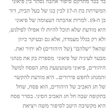
בד בבד מתרקם סיפור אהבה נסתר בין פיאוני
המשרתת בת ה-17 לבין בנו של בעל הבית, דוד
בן ה-19. למרות אהבתה העצומה של פיאוני
היא מודעת שלא תוכל להיות לו אפילו לפילגש,
ולא רק בגלל מעמדה, אלא גם ובעיקר כיוון
שהאל "שלהם" (של היהודים) לא יתיר זאת.
מבעד לעיניה של פיאוני מספרת בק את מנהגי
היהודים, פיאוני משועשעת מחג הפסח למשל
והמנהג לחפש פירורים.. היא מודעת להקשר
של חג האביב של היהודים, הוא פסח, שחל
בתקופה שבה חל חג האביב הסיני. בסדר פסח
היא מקשיבה היטב לסיפור משה ויציאת