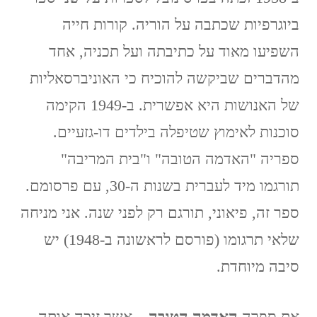
ביוגרפיות שכתבה על הוריה. קורות חייה
השפיעו מאוד על כתיבתה ועל תכניה, אחד
מהדברים שביקשה להוכיח כי האוניברסאליות
של האנושות היא אפשרית. ב-1949 הקימה
סוכנות לאימוץ שטיפלה בילדים דו-גזעיים.
ספריה "האדמה הטובה" ו"בית המריבה"
תורגמו מיד לעברית בשנות ה-30, עם פרסומם.
ספר זה, פיאוני, תורגם רק לפני שנה. אני מניחה
שלאי תרגומו (פורסם לראשונה ב-1948) יש
סיבה מיוחדת.
את ספרה
האדמה הטובה
– אשר זיכה אותה