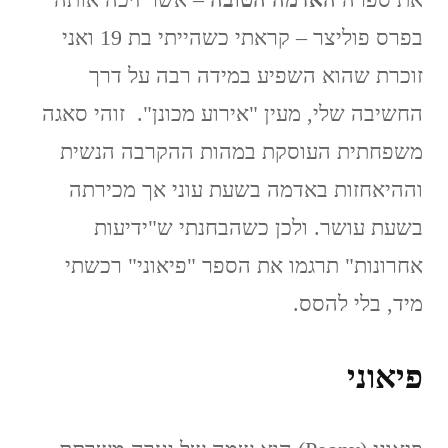
בפרס פוליצר – קראתי כשהייתי בת 19 ואני
זוכרת שהוא השפיע במידה רבה על דרך
החשיבה שלי, מעין "אירוע מכונן". זוהי סאגה
משפחתית העוסקת במהות ההקרבה הנשית
וההיאחזות באדמה בשעת עוני אך מכירתה
בשעת עושר. ולכן כשהבחנתי ש"ידיעות
אחרונות" תרגמו את הספר "פיאוני" רכשתי
מיד, בלי להסס.
פיאוני