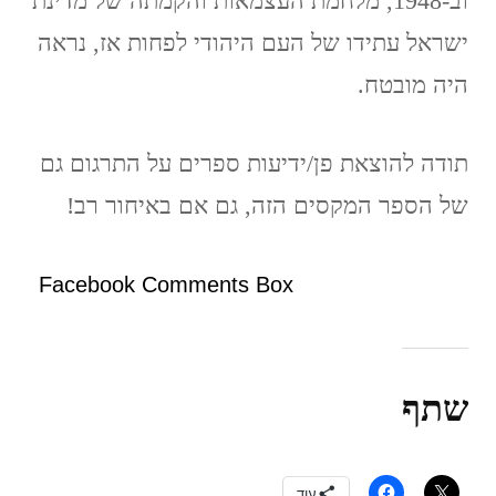
וב-1948, מלחמת העצמאות והקמתה של מדינת
ישראל עתידו של העם היהודי לפחות אז, נראה
היה מובטח.
תודה להוצאת פן/ידיעות ספרים על התרגום גם
של הספר המקסים הזה, גם אם באיחור רב!
Facebook Comments Box
שתף
עוד