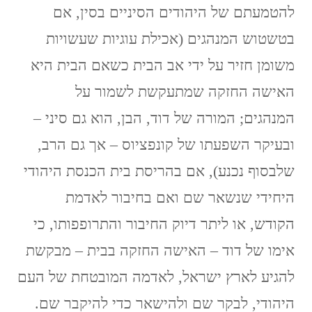
להטמעתם של היהודים הסיניים בסין, אם
בטשטוש המנהגים (אכילת עוגיות שעשויות
משומן חזיר על ידי אב הבית כשאם הבית היא
האישה החזקה שמתעקשת לשמור על
המנהגים; המורה של דוד, הבן, הוא גם סיני –
ובעיקר השפעתו של קונפציוס – אך גם הרב,
שלבסוף נכנע), אם בהריסת בית הכנסת היהודי
היחידי שנשאר שם ואם בחיבור לאדמת
הקודש, או ליתר דיוק החיבור והתרופפותו, כי
אימו של דוד – האישה החזקה בבית – מבקשת
להגיע לארץ ישראל, לאדמה המובטחת של העם
היהודי, לבקר שם ולהישאר כדי להיקבר שם.