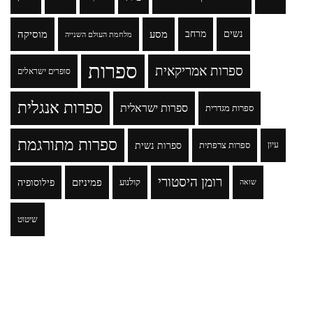
נשים
מרחב
מסע
מוסיקה
מלחמת העולם השנייה
ספרות
ספרות אמריקאית
סופרים ישראלים
ספרות אנגלית
ספרות ישראלית
ספרות מגדרית
ספרות מתורגמת
ספרות נשית
עיון
ספרות צרפתית
רומן היסטורי
פמיניזם
פילוסופיה
קולנוע
שואה
שיטוט