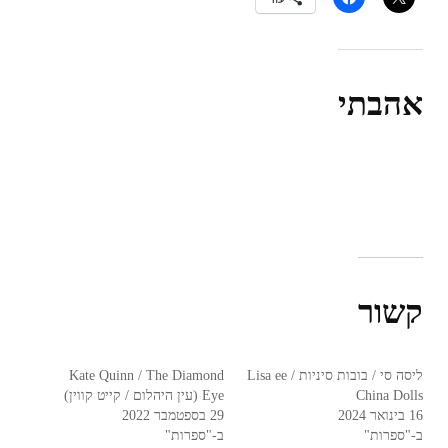
אהבתי
קשור
ליסה סי / בובות סיניות Lisa ee /
Kate Quinn / The Diamond
China Dolls
Eye (עין היהלום / קייט קווין)
16 בינואר 2024
29 בספטמבר 2022
ב-"ספרות"
ב-"ספרות"