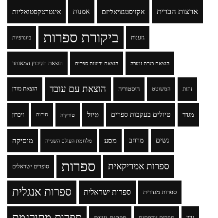
ארצות הברית
אקזיסטנציאליזם
אמנות
אינטרטקסטואליות
ביקורת ספרות
גזענות
ביוגרפיות
הוצאת הקיבוץ המאוחד
הוצאת כנרת זמורה
הוצאת ידיעות ספרים
הוצאת עם עובד
זהות
היסטוריה
הוצאת מודן
המשוטט
טיולים בעקבות ספרים
טיול
מגדר
זיכרון
טורקיה
חירות
נשים
מרחב
מסע
מוסיקה
מלחמת העולם השנייה
ספרות
ספרות אמריקאית
סופרים ישראלים
ספרות אנגלית
ספרות ישראלית
ספרות מגדרית
ספרות מתורגמת
עיון