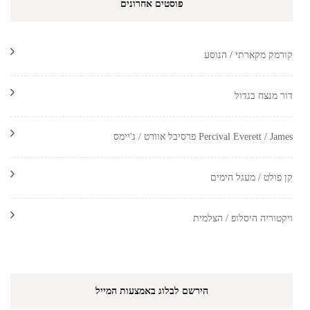
פוסטים אחרונים
קורמק מקארתי / הנוסע
דור מנצח בגדול
Percival Everett / James פרסיבל אוורט / ג'יימס
קן פולט / מעגל הימים
ויקטוריה היסלופ / הצלמית
הירשם לבלוג באמצעות המייל