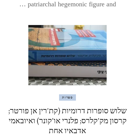
Honor
patriarchal hegemonic figure and …
ספרות
שלוש סופרות דרומיות (קת'רין אן פורטר;
קרסון מק'קלרס; פלנרי או'קונר) ואיובאמי
אדבאיו אחת