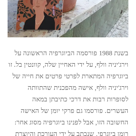
בשנת 1988 פורסמה הביוגרפיה הראשונה על
וירג'יניה וולף, על ידי האחיין שלה, קוונטין בל. זו
ביוגרפיה המתארת לפרטי פרטים את חייה של
וירג'יניה וולף, אישה מהפכנית שהתוותה
לסופרות רבות את דרכי כתיבתן במאה
העשרים. פורסמו גם פרקי יומן של האישה
החשובה הזו, אבל לפנינו ביוגרפיה מסוג אחר:
רומן ביוגרפי, שנכתב על ידי העורכת והיוצרת