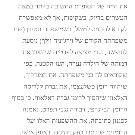
את חייה של הסופרת החשובה ביותר במאה
העשרים בדיוק, בשקיפות, אך לא מאפשרת
לקורא לתהות. למשל, כשמשפחת סטיבן (שם
משפחתה הקודם של וירג'יניה וולף) נוסעת
לחופשה, נגבי מציצה לפרטים שיעצבו את
דמותה של הילדה נערה, העז הקטנה, כפי
שקוראים לה בני משפחתה. את המגדלור,
שיהווה רומן כשלעצמו, את גברת קלריסה
דאלאווי שיהפוך לרומן
גברת דאלאווי.
כי בסוף
הרומן הביוגרפי, דבורה נגבי תפרט, נאמנה
לסגנון כתיבתה, את ההשפעות האלו ועל
הרומנים שנכתבו בעקבותיהם. באופן אישי,