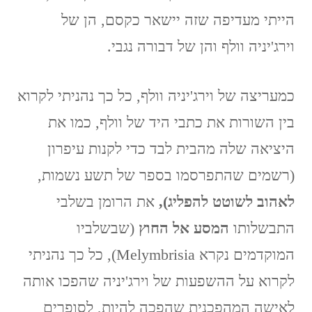
הייתי מעדיפה שזה יישאר כקסם, הן של
וירג'יניה וולף והן של דבורה נגבי.
כמעריצה של וירג'יניה וולף, כל כך נהניתי לקרוא
בין השורות את כתבי היד של וולף, כמו את
היציאה שלה מהבית לבד כדי לקנות עיפרון
(רשמים שהתפרסמו בספר של תשע נשמות,
לאהוב לשוטט להפליג),
את הרומן בשלבי
התבשלותו
המסע אל החוץ
(שבשלביו
המוקדמים נקרא Melymbrisia), כל כך נהניתי
לקרוא על ההשפעות של וירג'יניה שהפכו אותה
לאישה המהפכנית שהפכה להיות, לסופרים