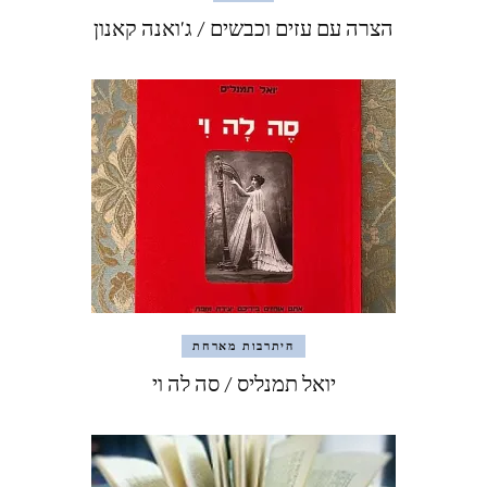
הצרה עם עזים וכבשים / ג'ואנה קאנון
היתרבות מארחת
יואל תמנליס / סה לה וי