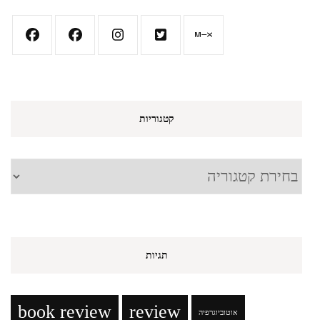
קטגוריות
קטגוריות
תגיות
book review
review
אוטוביוגרפיה