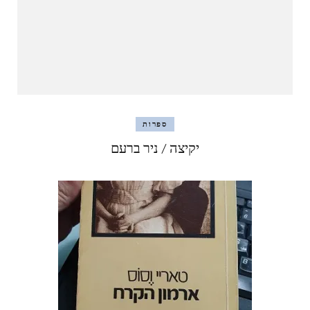
ספרות
יקיצה / ניר ברעם