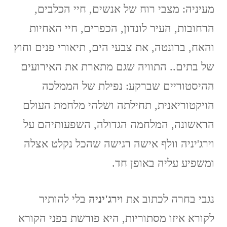
מעיניה: מצבי רוח של אנשים, חיי הכלבים,
הרחובות, העיר לונדון, הכפרים, חיי האחיות
והאח, ברונטה, את צבעי הים, תיאורי פנים וחוץ
של בתים.. התוויה שגם מתארת את האירועים
ההיסטוריים שברקע: נפילת של הממלכה
הויקטוריאנית, תחילתה ושלהי מלחמת העולם
הראשונה, המלחמה הגדולה, השפעותיהם על
וירג'יניה וולף אישה רגישה שהכל נקלט אצלה
ומשפיע עליה באופן חד.
נגבי בחרה לכתוב את
וירג'יניה
בלי להותיר
לקורא איזו מסתוריות, היא פורשת בפני הקורא