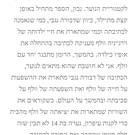
לקטגוריית הנוער. נכון, הספר מתחיל באופן
קצת מתיילד, כיוון שדבורה נגבי, כמי שנאמנה
לכתיבתה וכמי שמתארת את חיי ילדותה של
וירג'יניה וולף מעניקה לכתיבה בהתחלה את
אופיו כילדה. בהמשך, הרומן מתבגר יחד עם
וולף. אני לא חושבת שהוא מתאים לנוער,
הכתיבה של דבורה נגבי מתארת את ההשפעות
על חייה של וולף ואת השפעתה של וולף על
סביבתה ובהמשך על העולם. כשקוראים את
השורות שמתארות את יציאתה של וולף מהבית
כדי לקנות עיפרון, נערה בת 14 לא תבין שזה
חלק מיומן שכתבה ואת הסיבה לכתיבה