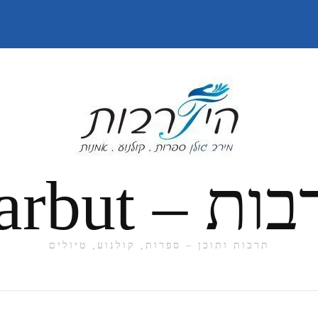
תרבות ותוכן – ספרות, קולנוע, טיולים