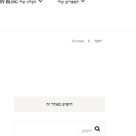
הספרים שלי
הבלוג שלי MY BLOG
דור מנצח בגדול
ראשי
Account
טיולים 
הי
חיפוש באתר זה
חיפוש: