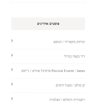
פוסטים אחרונים
קורמק מקארתי / הנוסע
דור מנצח בגדול
Percival Everett / James פרסיבל אוורט / ג'יימס
קן פולט / מעגל הימים
ויקטוריה היסלופ / הצלמית