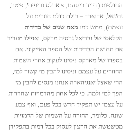
החולפות (דיויד בינגהם, צ'ארלס גריפית', פיטר,
נת'נאל, אדוארד – כולם כולם חוזרים על
עצמם), ממש כמו
מאה שנים של בדידות
הקלאסי של גבריאל גרסיה מרקס, ואפילו מעביר
את תחושת הבדידות של הספר האייקוני. אם
בספרו של מארקס ניסינו לעקוב אחרי השמות
החוזרים על עצמם וניסינו להבין מי קשור למי,
הרי שאצל יאנגיהארה אנחנו מנסים להבין מי
הפך למי ולמה. כי לכל אחת מהדמויות שחוזרות
על עצמן יש תפקיד חדש בכל פעם, ואף צבע
שונה. כלומר, החזרה על השמות של הדמויות
מטשטשת את הרצון לעסוק בכל דמות בתפקידן