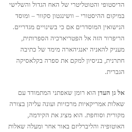
הדיסטופי והטוטליטרי של האח הגדול והשלישי
במיקום ההיסטורי – וושינגטון סקוור – ומוסד
הנישואין המוסדרים אם כי בשינויים מגדריים.
הריפרור הזה אל הפטריארכיה הספרותית,
מעניק להאניה יאנגיהארה מימד של כתיבה
חתרנית, בניסיון למקם את ספרה בקלאסיקה
הגברית.
אל גן העדן
הוא רומן שאפתני המתמודד עם
שאלות אמריקאיות מרכזיות ועונה עליהן בצורה
מקורית וסוחפת. הוא מציג את הקידמה,
האוטופיה והליברליזם באור אחר ומעלה שאלות