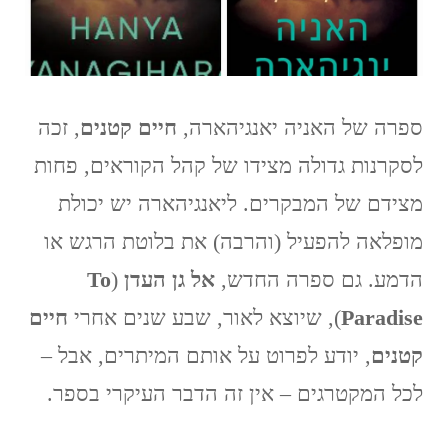
To
Paradise
ספרה של האניה יאנגיהארה,
חיים קטנים
, זכה
לסקרנות גדולה מצידו של קהל הקוראים, פחות
מצידם של המבקרים. ליאנגיהארה יש יכולת
מופלאה להפעיל (והרבה) את בלוטת הרגש או
הדמע. גם ספרה החדש,
אל גן העדן
(
To
Paradise
), שיוצא לאור, שבע שנים אחרי
חיים
קטנים
, יודע לפרוט על אותם המיתרים, אבל –
לכל המקטרגים – אין זה הדבר העיקרי בספר.