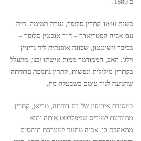
ב 1880.
בשנת 1840 קתרין סלופר, נערה תמימה, חיה
עם אביה הפטריארך – ד"ר אוסטין סלופר –
בכיכר וושינגטון, שכונה אופנתית ליד גריניץ'
וילג'. האב, הממורמר ממות אישתו ובנו, מתעלל
בקתרין מילולית ונפשית. קתרין נתמכת בדודתה
שהגיעה לגור עימם כשבעלה מת.
במסיבת אירוסין של בת דודתה, מריאן, קתרין
מתוודעת למוריס שמפלרטט איתה והיא
מתאהבת בו. אביה מתנגד למערכת היחסים