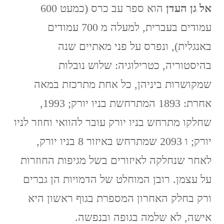
אל גן העדן
הוא ספר עב כרס (כמעט 600
עמודים בעברית, למעלה מ 700 עמודים
באנגלית), ונפרס על פני מאתיים שנה
בהיסטוריה, כטרילוגיה: שלוש נובלות
שמקושרות ביניהן, כל אחת מתרכזת במאה
אחרת: 1893 המתרחשת בניו יורק; 1993,
שחלקו מתרחש בניו יורק עובר להוואי וחוזר לניו
יורק; ו 2093 שמתרחש באיזור 8 בניו יורק,
לאחר שנחלקה לאיזורים בשל מגיפות החוזרות
על עצמן. רובן המוחלט של הדמויות הן גברים
ורק בחלק האחרון המספרת בגוף ראשון היא
אישה, לא שלמה בגופה ובנפשה.