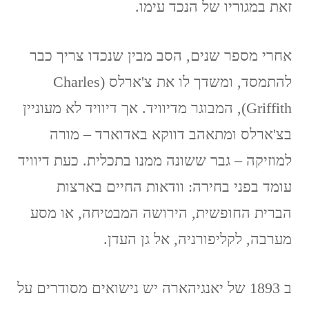
זאת במגוריו של הנכד עימו.
אחרי מספר שנים, הסב מבין שנכדו צריך כבר
להתמסד, ומשדך לו את צ'ארלס (Charles
Griffith), המבוגר מדיוויד. אך דיוויד לא מעוניין
בצ'ארלס ומתאהב דווקא באדוארד – מורה
למוזיקה – גבר ששונה ממנו בתכלית. כעת דיוויד
עומד בפני בחירה: וודאות החיים בארצות
הברית החופשית, הירושה המבטיחה, או מסע
מערבה, לקליפורניה, אל גן העדן.
ב 1893 של יאנגיהארה יש נישואים מסודרים על