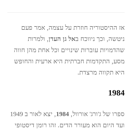
אז ההיסטוריה חוזרת על עצמה, אמר פעם
ניטשה, וכך ניווכח ב
אל גן העדן
, ולמרות
שהדמויות עוברות שינויים וכל אחת מהן חווה
מסע, התקדמות חברתית היא ארעית והחופש
היא תקווה מרצדת.
1984
ספרו של ג'ורג' אורוול,
1984
, יצא לאור ב 1949
ועד היום הוא מעורר הדים. זהו רומן דיסטופי