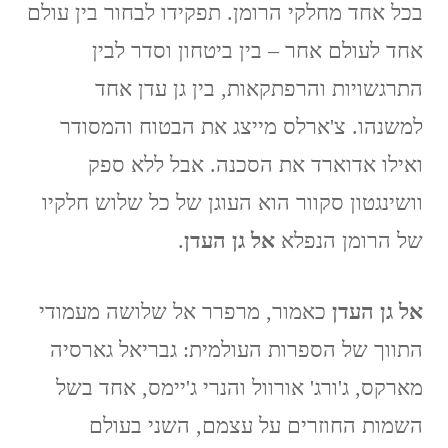
בכל אחד מחלקי הרומן. תפקידו לבחור בין עולם
אחד לעולם אחר – בין ביטחון וסדר לבין
התרגשויות והרפתקאות, בין גן עדן אחד
למשנהו. צ'ארלס מייצג את הבטוח והמסודר
ואילו אדוארד את הסכנה. אבל ללא ספק
וושינגטון סקוור הוא העוגן של כל שלוש חלקיו
של הרומן הנפלא
אל גן העדן
.
אל גן העדן
כאמור, מרפרר אל שלושה מעמודי
התווך של הספרות העולמית: גבריאל גארסיה
מארקס, ג'ורג' אורוול והנרי ג'יימס, אחד בשל
השמות החוזרים על עצמם, השני בעולם