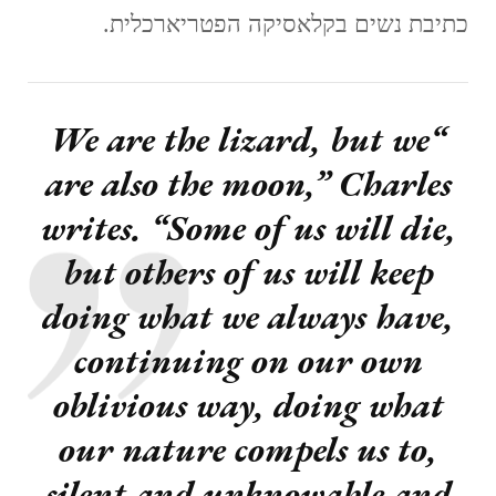
כתיבת נשים בקלאסיקה הפטריארכלית.
“We are the lizard, but we
are also the moon,” Charles
writes. “Some of us will die,
but others of us will keep
doing what we always have,
continuing on our own
oblivious way, doing what
our nature compels us to,
silent and unknowable and