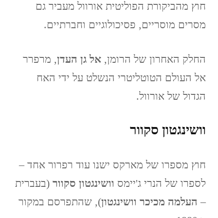
חוץ מהביקורת הפוליטית אורוול מעביר גם
מסרים מוסריים, פסיכולוגיים וחברתיים.
החלק האחרון של הרומן,
אל גן העדן
, מרפרר
אל העולם הטוטליטרי הנשלט על ידי האח
הגדול של אורוול.
וושינגטון סקוור
חוץ מספרו של מארקס ישנו עוד רפרור אחד –
לספרו של הנרי ג'יימס
וושינגטון סקוור
(בעברית
–
העלמה מכיכר וושינגטון
), שהתפרסם במקור