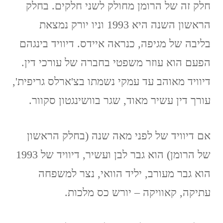
חלק זה של הרומן מחולק לשני חלקים. בחלק
הראשון השנה היא 1993 וניו יורק נמצאת
בליבה של מגיפה, כנראה איידס. דיוויד בינגהם
הפעם הוא עוזר משפטי בחברה של עורכי דין.
דיוויד מאוהב עד עמקי נשמתו בצ'ארלס גריפית',
עורך דין עשיר מאוד, שגר בוושינגטון סקוור.
אם דיוויד של לפני מאה שנה (בחלק הראשון
של הרומן) הוא גבר לבן ועשיר, דיוויד של 1993
הוא גבר מעורב, יליד הוואי, נצר למשפחה
עתיקה, קאוויקה – יורש כס מלכות.