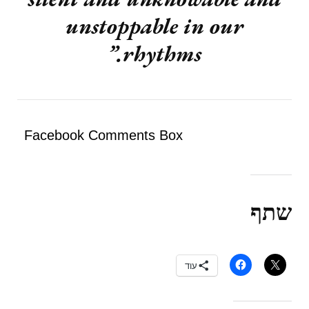
unstoppable in our
rhythms.”
Facebook Comments Box
שתף
עוד