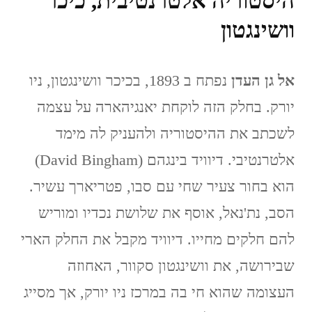
היסטוריה אלטרנטיבית, כיכר
וושינגטון
אל גן העדן
נפתח ב 1893, בכיכר וושינגטון, ניו
יורק. בחלק הזה לוקחת יאנגיהארה על עצמה
לשכתב את ההיסטוריה ולהעניק לה מימד
אלטרנטיבי. דיוויד בינגהם (David Bingham)
הוא בחור צעיר שחי עם סבו, פטריארך עשיר.
הסב, נת'נאל, אוסף את שלושת נכדיו ומוריש
להם חלקים מחייו. דיוויד מקבל את החלק הארי
שבירושה, את וושינגטון סקוור, האחוזה
העצומה שהוא חי בה במרכז ניו יורק, אך מסייג