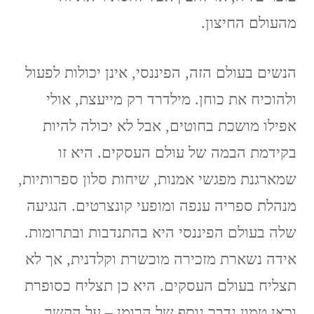
מהעולם החיצון.
הנשים בעולם הזה, הפיננסי, אינן יכולות לפעול
ולהוכיח את כוחן. מילדרד רק מייעצת, אולי
אפילו מושכת בחוטים, אבל לא יכולה להיות
בקידמת הבמה של עולם העסקים. היא זו
שמארגנת מפגשי אמנות, שיחות סלון ספרותיות,
מנהלת ספריה ענפה ומופעי קונצרטים. הנגיעה
שלה בעולם הפיננסי היא בהתנדבות ובתרומות.
אידה נשארת מזכירה מוכשרת וקלדנית, אך לא
תצליח בעולם העסקים. היא כן תצליח כסופרת
וכאן טמון נדבך נוסף של הרומן – על הקשר