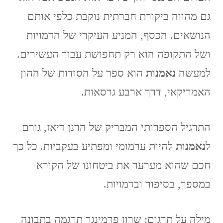
גם מהווה ביקורת חברתית נוקבת כלפי אותם
הנושאים. הכסף, המניע העיקרי של הדמויות
ושל התקופה הוא רק תחפושת עבור העשירים.
למעשה
נאמנות
הוא ספר על הסודות של ההון
האמריקאי, דרך ארבע גרסאות.
התרגיל הספרותי המבריק של הרנן דיאז, גורם
ל
נאמנות
להיות ערמומי ומפתיע בעקביות. כל כך
חכם שהוא מערער את ביטחונו של הקורא
במספר, בסיפור ובדמויות.
מילה על תרגום: שרון פרמינגר תרגמה בתבונה