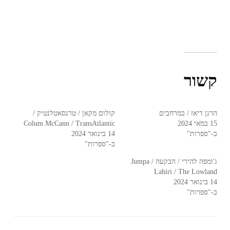
קשור
הרנן דיאז / במרחבים
קולום מקאן / טרנסאטלנטיק /
15 במאי 2024
Colum McCann / TransAtlantic
ב-"ספרות"
14 בינואר 2024
ב-"ספרות"
ג'ומפה להירי / הבקעה / Jumpa
Lahiri / The Lowland
14 בינואר 2024
ב-"ספרות"