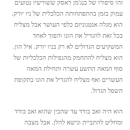
זהו סיפורו של בנג'מן ראסק ששורשיו נטועים
עמוק בזמן בהתפתחותה הכלכלית של ניו יורק.
הוא מגלה אנטגוניזם כלפי העושר אבל מצליח
בכל זאת להגדיל את הונו והפוך לאחד
המשקיעים הגדולים לא רק בניו יורק. איל הון.
הוא מצליח להתחמק מהנפילות הכלכליות של
סוף המאה התשע עשרה ותחילת המאה
העשרים ואף מצליח להגדיל את הונו בתקופת
השפל הגדול.
הוא היה זאב בודד עד שהבין שהוא זאב בודד
ומחליט להתביית ונישא להלן. אבל מצבה