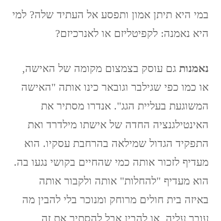
במי היא תיתן אמון ותפסע אל העתיד שלה? למי
היא נאמנה: לקפיטליזם או לאנרכיזם?
נאמנות
גם עוסק בצמצום מקומה של האישה,
או כמו כפי שגילבר וגובאר כינו אותה "האישה
המשוגעת בעליית הגג". אנדרו מסתיר את
האינטילגנציה החדה של אישתו מילדרד ואת
התפקיד הגדול שמילאה בהרחבת עסקיו. הוא
מעדיף לזכור אותה כמי שהחיים בקושי נגעו בה.
הוא מעדיף "להחלות" אותה ולקבור אותה
באיזה בית חולים מרוחק ומנוכר בלי להבין מה
עובר עליה, או להבין אבל להסתיר את זה